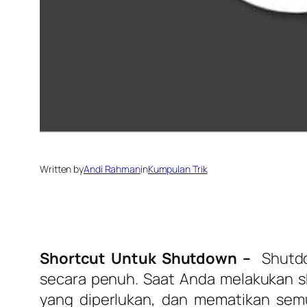
Written by
Andi Rahman
in
Kumpulan Trik
Shortcut Untuk Shutdown –
Shutd
secara penuh. Saat Anda melakukan 
yang diperlukan, dan mematikan sem