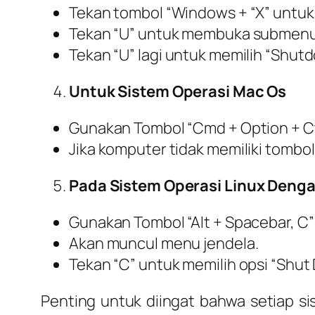
Tekan tombol “Windows + “X” untuk
Tekan “U” untuk membuka submenu 
Tekan “U” lagi untuk memilih “Shutd
Untuk Sistem Operasi Mac Os
Gunakan Tombol “Cmd + Option + Ctr
Jika komputer tidak memiliki tombol
Pada Sistem Operasi Linux Den
Gunakan Tombol “Alt + Spacebar, C”
Akan muncul menu jendela.
Tekan “C” untuk memilih opsi “Shut
Penting untuk diingat bahwa setiap s