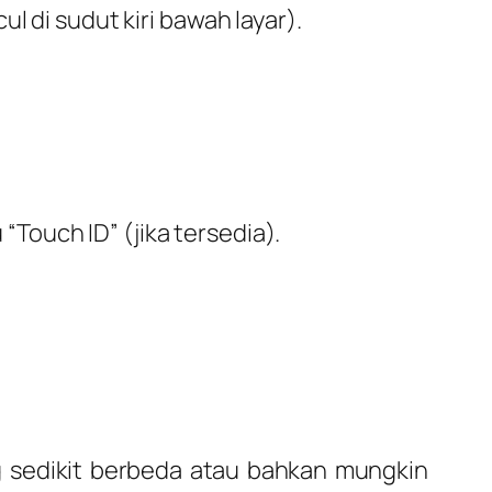
di sudut kiri bawah layar).
Touch ID” (jika tersedia).
g sedikit berbeda atau bahkan mungkin