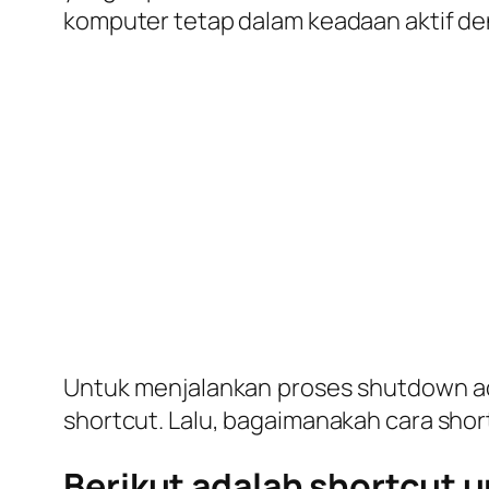
komputer tetap dalam keadaan aktif de
Untuk menjalankan proses shutdown ad
shortcut. Lalu, bagaimanakah cara shor
Berikut adalah shortcut 