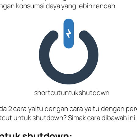
ngan konsumsi daya yang lebih rendah.
shortcutuntukshutdown
a 2 cara yaitu dengan cara yaitu dengan p
tcut untuk shutdown? Simak cara dibawah ini.
untuk shutdown: