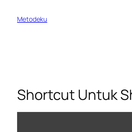
Skip
to
Metodeku
content
Shortcut Untuk 