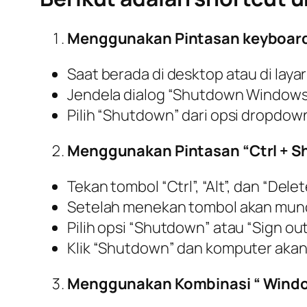
Menggunakan Pintasan keyboard 
Saat berada di desktop atau di layar 
Jendela dialog “Shutdown Windows
Pilih “Shutdown” dari opsi dropdown 
Menggunakan Pintasan “Ctrl + Shi
Tekan tombol “Ctrl”, “Alt”, dan “Del
Setelah menekan tombol akan muncu
Pilih opsi “Shutdown” atau “Sign out
Klik “Shutdown” dan komputer akan
Menggunakan Kombinasi “ Windo