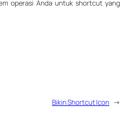
tem operasi Anda untuk shortcut yang
Bikin Shortcut Icon
→