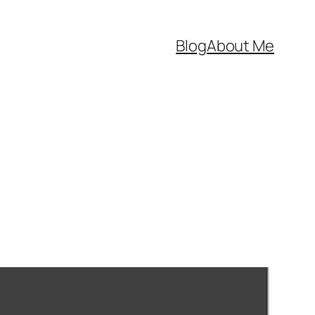
Blog
About Me