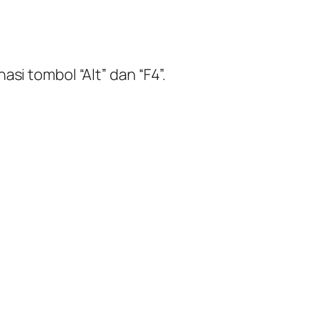
asi tombol “Alt” dan “F4”.