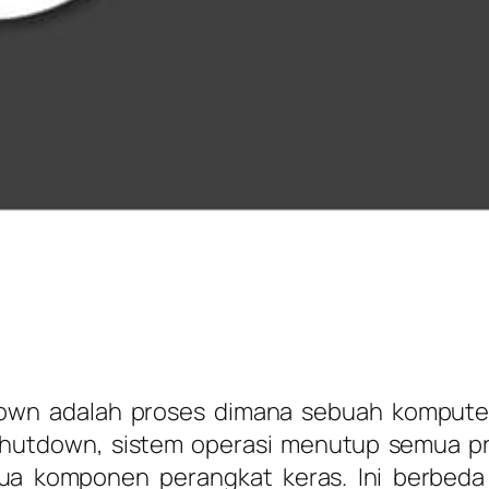
own adalah proses dimana sebuah komputer
shutdown, sistem operasi menutup semua pr
ua komponen perangkat keras. Ini berbeda 