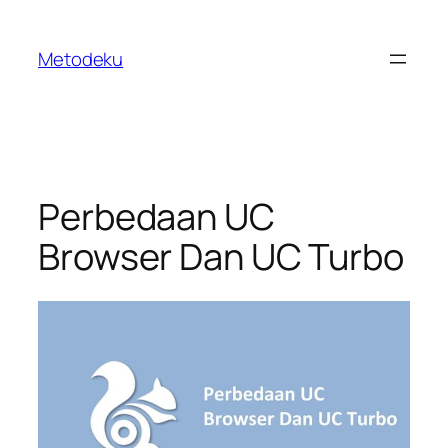
Skip
to
Metodeku
content
Perbedaan UC
Browser Dan UC Turbo