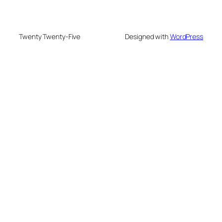
Twenty Twenty-Five
Designed with
WordPress