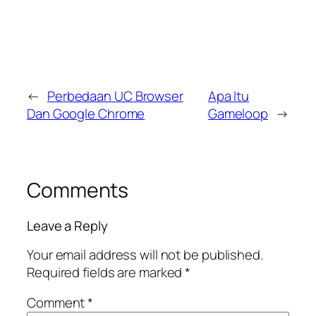
←
Perbedaan UC Browser
Apa Itu
Dan Google Chrome
Gameloop
→
Comments
Leave a Reply
Your email address will not be published.
Required fields are marked
*
Comment
*