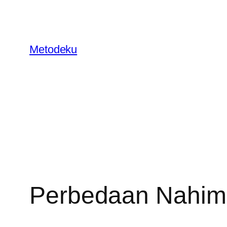
Skip
to
content
Metodeku
Perbedaan Nahimi