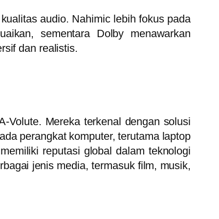
ualitas audio. Nahimic lebih fokus pada
suaikan, sementara Dolby menawarkan
if dan realistis.
-Volute. Mereka terkenal dengan solusi
ada perangkat komputer, terutama laptop
miliki reputasi global dalam teknologi
bagai jenis media, termasuk film, musik,