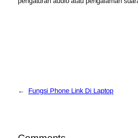
pengaturan audio atau pengalaman suar
←
Fungsi Phone Link Di Laptop