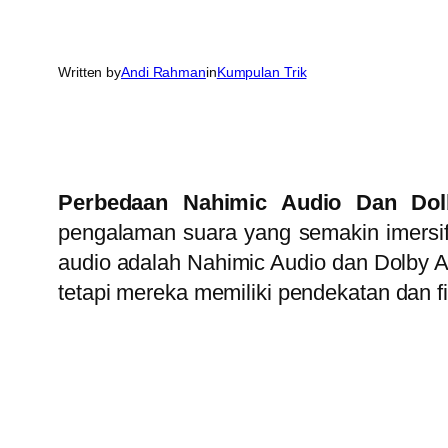
Written by
Andi Rahman
in
Kumpulan Trik
Perbedaan Nahimic Audio Dan Do
pengalaman suara yang semakin imersif 
audio adalah Nahimic Audio dan Dolby Au
tetapi mereka memiliki pendekatan dan f