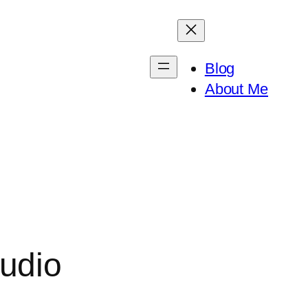
Blog
About Me
udio