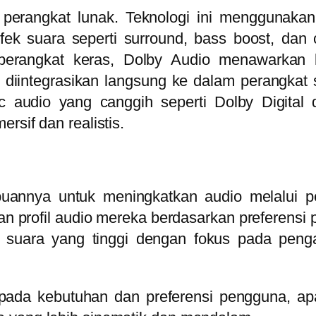
 perangkat lunak. Teknologi ini menggunaka
k suara seperti surround, bass boost, dan 
 perangkat keras, Dolby Audio menawarkan 
g diintegrasikan langsung ke dalam perangkat
ec audio yang canggih seperti Dolby Digita
rsif dan realistis.
uannya untuk meningkatkan audio melalui pe
profil audio mereka berdasarkan preferensi pr
s suara yang tinggi dengan fokus pada peng
pada kebutuhan dan preferensi pengguna, apa