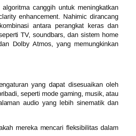
n algoritma canggih untuk meningkatkan
clarity enhancement. Nahimic dirancang
kombinasi antara perangkat keras dan
 seperti TV, soundbars, dan sistem home
l dan Dolby Atmos, yang memungkinkan
ngaturan yang dapat disesuaikan oleh
ibadi, seperti mode gaming, musik, atau
alaman audio yang lebih sinematik dan
kah mereka mencari fleksibilitas dalam