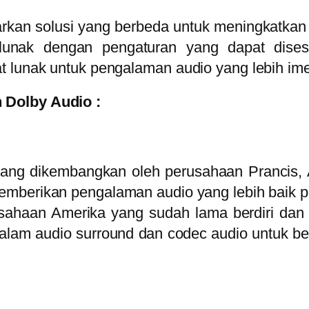
an solusi yang berbeda untuk meningkatkan k
t lunak dengan pengaturan yang dapat dise
 lunak untuk pengalaman audio yang lebih imers
 Dolby Audio :
yang dikembangkan oleh perusahaan Prancis, A
emberikan pengalaman audio yang lebih baik p
ahaan Amerika yang sudah lama berdiri dan me
alam audio surround dan codec audio untuk ber