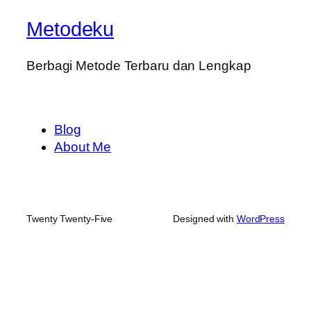
Metodeku
Berbagi Metode Terbaru dan Lengkap
Blog
About Me
Twenty Twenty-Five
Designed with
WordPress