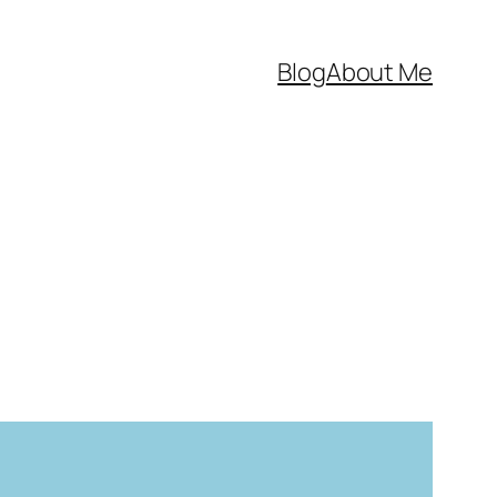
Blog
About Me