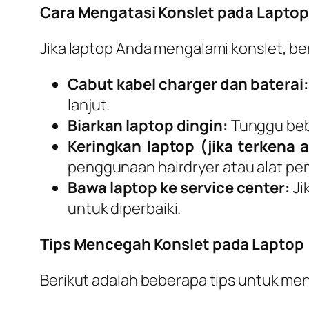
Cara Mengatasi Konslet pada Laptop
Jika laptop Anda mengalami konslet, be
Cabut kabel charger dan baterai:
lanjut.
Biarkan laptop dingin:
Tunggu bebe
Keringkan laptop (jika terkena a
penggunaan hairdryer atau alat pe
Bawa laptop ke service center:
Ji
untuk diperbaiki.
Tips Mencegah Konslet pada Laptop
Berikut adalah beberapa tips untuk me