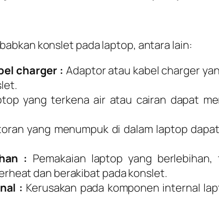
abkan konslet pada laptop, antara lain:
el charger :
Adaptor atau kabel charger yan
let.
top yang terkena air atau cairan dapat m
oran yang menumpuk di dalam laptop dapa
han :
Pemakaian laptop yang berlebihan, 
heat dan berakibat pada konslet.
nal :
Kerusakan pada komponen internal lapt