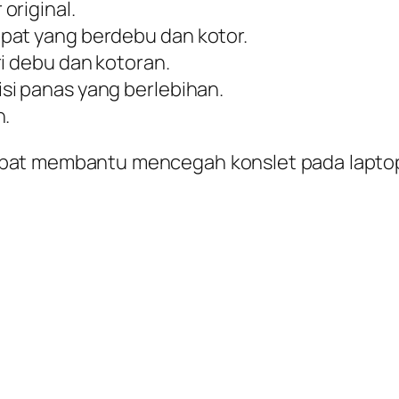
original.
pat yang berdebu dan kotor.
ri debu dan kotoran.
si panas yang berlebihan.
n.
dapat membantu mencegah konslet pada lapto