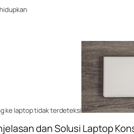
dihidupkan
 ke laptop tidak terdeteksi
jelasan dan Solusi Laptop Kon