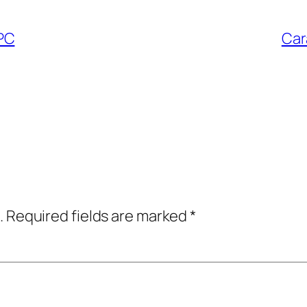
PC
Car
.
Required fields are marked
*