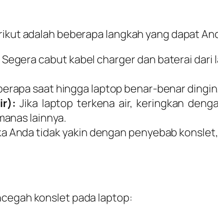
rikut adalah beberapa langkah yang dapat An
Segera cabut kabel charger dan baterai dari
rapa saat hingga laptop benar-benar dingin
ir):
Jika laptop terkena air, keringkan denga
manas lainnya.
ka Anda tidak yakin dengan penyebab konslet,
ncegah konslet pada laptop: