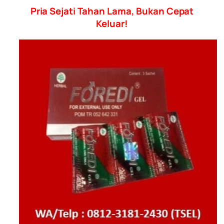
Pria Sejati Tahan Lama, Bukan Cepat
Keluar!