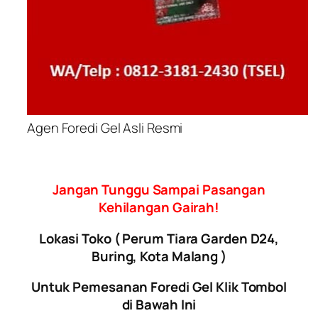
Agen Foredi Gel Asli Resmi
Jangan Tunggu Sampai Pasangan
Kehilangan Gairah!
Lokasi Toko ( Perum Tiara Garden D24,
Buring, Kota Malang )
Untuk Pemesanan Foredi Gel Klik Tombol
di Bawah Ini