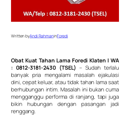
Written by
Andi Rahman
in
Foredi
Obat Kuat Tahan Lama Foredi Klaten | WA
: 0812-3181-2430 (TSEL)
– Sudah terlalu
banyak pria mengalami masalah ejakulasi
dini, cepat keluar, atau tidak tahan lama saat
berhubungan intim. Masalah ini bukan cuma
mengganggu performa di ranjang, tapi juga
bikin hubungan dengan pasangan jadi
renggang.