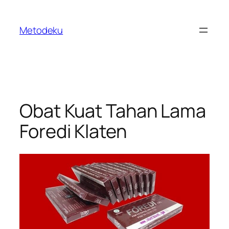
Skip
to
Metodeku
content
Obat Kuat Tahan Lama
Foredi Klaten