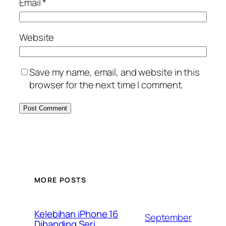
Email
*
Website
Save my name, email, and website in this
browser for the next time I comment.
MORE POSTS
Kelebihan iPhone 16
September
Dibanding Seri