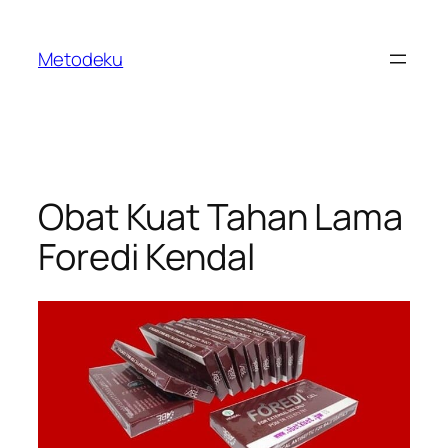
Skip
to
Metodeku
content
Obat Kuat Tahan Lama
Foredi Kendal