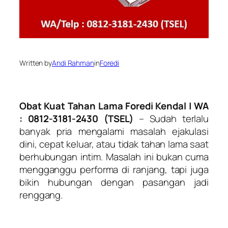
Written by
Andi Rahman
in
Foredi
Obat Kuat Tahan Lama Foredi Kendal | WA
: 0812-3181-2430 (TSEL)
– Sudah terlalu
banyak pria mengalami masalah ejakulasi
dini, cepat keluar, atau tidak tahan lama saat
berhubungan intim. Masalah ini bukan cuma
mengganggu performa di ranjang, tapi juga
bikin hubungan dengan pasangan jadi
renggang.