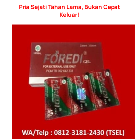
Pria Sejati Tahan Lama, Bukan Cepat
Keluar!