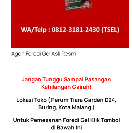
Agen Foredi Gel Asli Resmi
Jangan Tunggu Sampai Pasangan
Kehilangan Gairah!
Lokasi Toko ( Perum Tiara Garden D24,
Buring, Kota Malang )
Untuk Pemesanan Foredi Gel Klik Tombol
di Bawah Ini