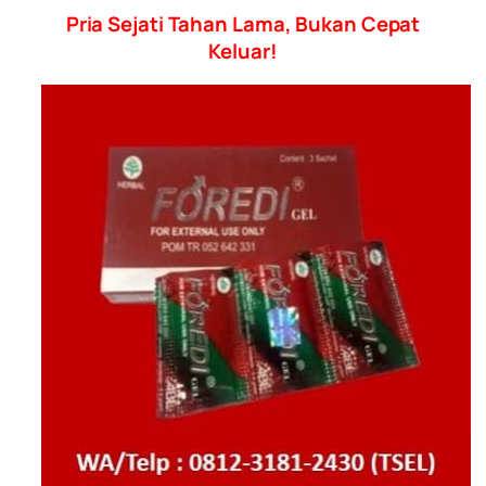
Pria Sejati Tahan Lama, Bukan Cepat
Keluar!