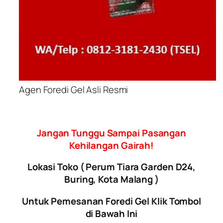
Agen Foredi Gel Asli Resmi
Jangan Tunggu Sampai Pasangan
Kehilangan Gairah!
Lokasi Toko ( Perum Tiara Garden D24,
Buring, Kota Malang )
Untuk Pemesanan Foredi Gel Klik Tombol
di Bawah Ini