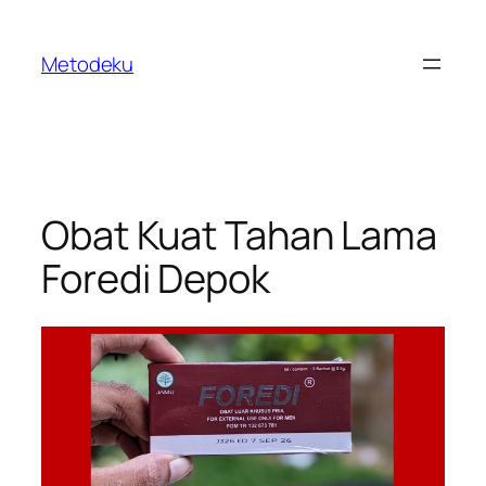
Skip
to
Metodeku
content
Obat Kuat Tahan Lama
Foredi Depok