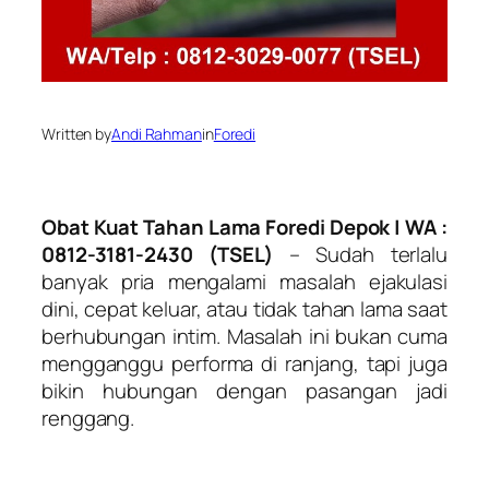
Written by
Andi Rahman
in
Foredi
Obat Kuat Tahan Lama Foredi Depok | WA :
0812-3181-2430 (TSEL)
– Sudah terlalu
banyak pria mengalami masalah ejakulasi
dini, cepat keluar, atau tidak tahan lama saat
berhubungan intim. Masalah ini bukan cuma
mengganggu performa di ranjang, tapi juga
bikin hubungan dengan pasangan jadi
renggang.