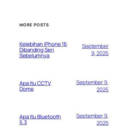
MORE POSTS
Kelebihan iPhone 16
September
Dibanding Seri
9, 2025
Sebelumnya
September 9,
Apa Itu CCTV
Dome
2025
September 9,
Apa Itu Bluetooth
5.3
2025