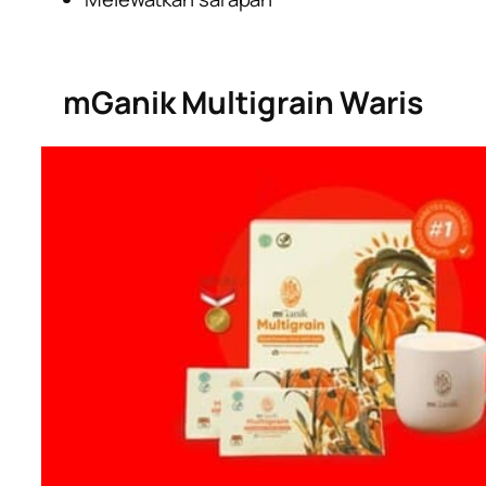
mGanik Multigrain Waris