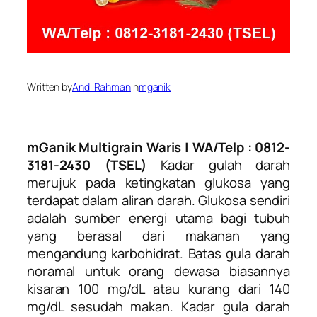
Written by
Andi Rahman
in
mganik
mGanik Multigrain Waris | WA/Telp : 0812-
3181-2430 (TSEL)
Kadar gulah darah
merujuk pada ketingkatan glukosa yang
terdapat dalam aliran darah. Glukosa sendiri
adalah sumber energi utama bagi tubuh
yang berasal dari makanan yang
mengandung karbohidrat.
Batas gula darah
noramal untuk orang dewasa biasannya
kisaran 100 mg/dL atau kurang dari 140
mg/dL sesudah makan. Kadar gula darah