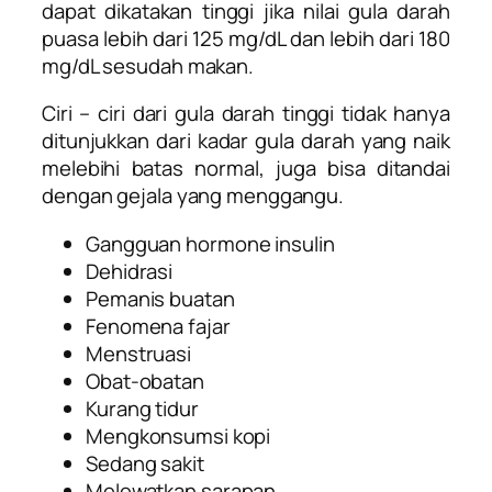
dapat dikatakan tinggi jika nilai gula darah
puasa lebih dari 125 mg/dL dan lebih dari 180
mg/dL sesudah makan.
Ciri – ciri dari gula darah tinggi tidak hanya
ditunjukkan dari kadar gula darah yang naik
melebihi batas normal, juga bisa ditandai
dengan gejala yang menggangu.
Gangguan hormone insulin
Dehidrasi
Pemanis buatan
Fenomena fajar
Menstruasi
Obat-obatan
Kurang tidur
Mengkonsumsi kopi
Sedang sakit
Melewatkan sarapan