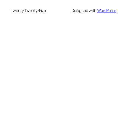
Twenty Twenty-Five
Designed with
WordPress