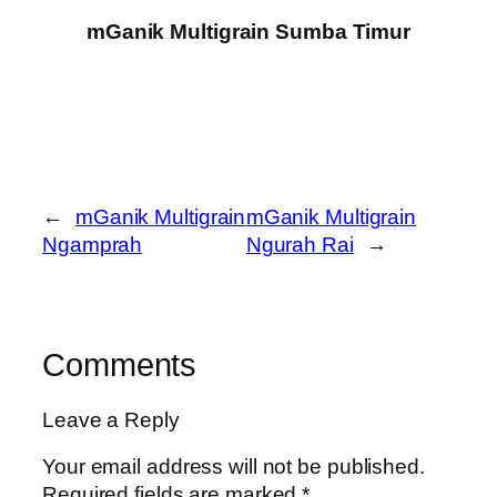
mGanik Multigrain Sumba Timur
←
mGanik Multigrain
mGanik Multigrain
Ngamprah
Ngurah Rai
→
Comments
Leave a Reply
Your email address will not be published.
Required fields are marked
*