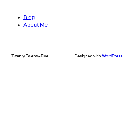
Blog
About Me
Twenty Twenty-Five
Designed with
WordPress