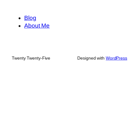
Blog
About Me
Twenty Twenty-Five
Designed with
WordPress