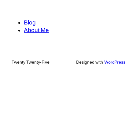
Blog
About Me
Twenty Twenty-Five
Designed with
WordPress