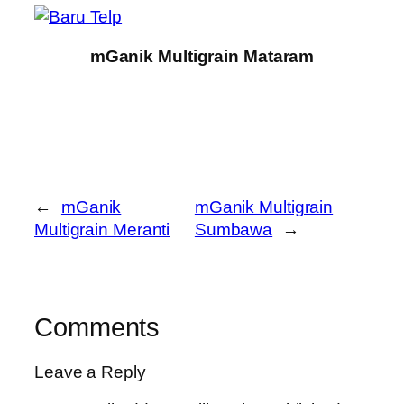
mGanik Multigrain Mataram
←
mGanik
mGanik Multigrain
Multigrain Meranti
Sumbawa
→
Comments
Leave a Reply