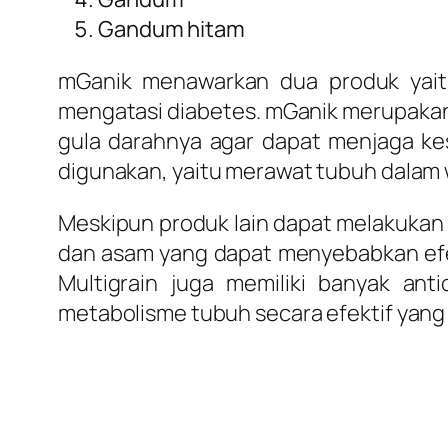
Gandum hitam
mGanik menawarkan dua produk yait
mengatasi diabetes. mGanik merupakan
gula darahnya agar dapat menjaga ke
digunakan, yaitu merawat tubuh dalam 
Meskipun produk lain dapat melakukan
dan asam yang dapat menyebabkan efek s
Multigrain juga memiliki banyak ant
metabolisme tubuh secara efektif yang