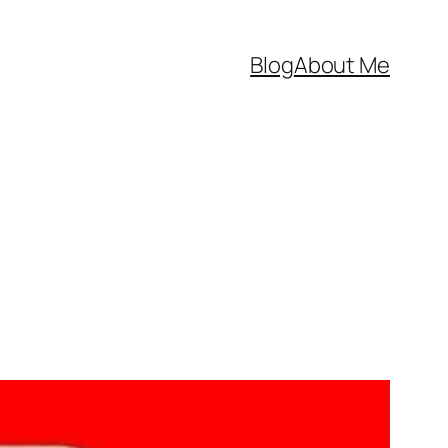
Blog
About Me