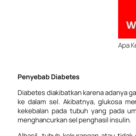
Apa K
Penyebab Diabetes
Diabetes diakibatkan karena adanya g
ke dalam sel. Akibatnya, glukosa m
kekebalan pada tubuh yang pada um
menghancurkan sel penghasil insulin.
Alhasil, tubuh kekurangan atau tida