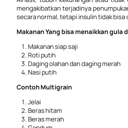
mengakibatkan terjadinya penumpukan 
secara normal, tetapi insulin tidak bisa
Makanan Yang bisa menaikkan gula 
Makanan siap saji
Roti putih
Daging olahan dan daging merah
Nasi putih
Contoh Multigrain
Jelai
Beras hitam
Beras merah
Gandum