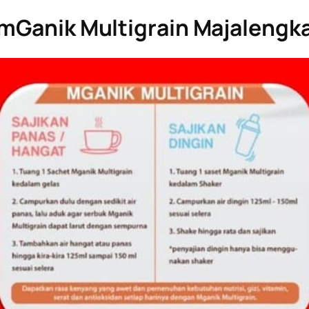
mGanik Multigrain Majalengk