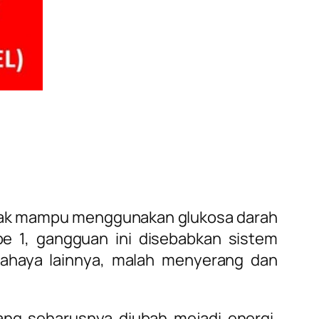
tidak mampu menggunakan glukosa darah
e 1, gangguan ini disebabkan sistem
ahaya lainnya, malah menyerang dan
ang seharusnya diubah mejadi energi,