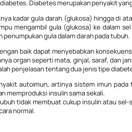
 diabetes. D
iabetes merupakan penyakit yang
nya kadar gula darah (glukosa) hingga di ata
mampu mengambil gula (glukosa) ke dalam se
an penumpukan gula dalam darah pada tubuh.
i dengan baik dapat menyebabkan konsekuens
a organ seperti mata, ginjal, saraf, dan jan
adalah penjelasan tentang dua jenis tipe diabete
penyakit autoimun, artinya sistem imun pada
an memproduksi insulin sama sekali.
, tubuh tidak membuat cukup insulin atau sel-
cara normal.