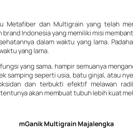
u Metafiber dan Multigrain yang telah me
 brand Indonesia yang memiliki misi membant
sehatannya dalam waktu yang lama. Padahal,
waktu yang lama.
 fungsi yang sama, hampir semuanya mengand
amping seperti usia, batu ginjal, atau nyeri.
ioksidan dan terbukti efektif melawan ra
 tentunya akan membuat tubuh lebih kuat mel
mGanik Multigrain Majalengka