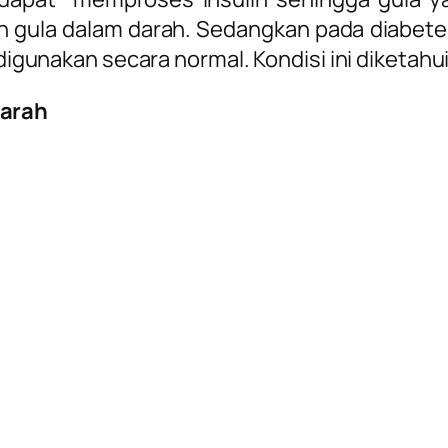
gula dalam darah. Sedangkan pada diabetes
 digunakan secara normal. Kondisi ini diketahui
darah