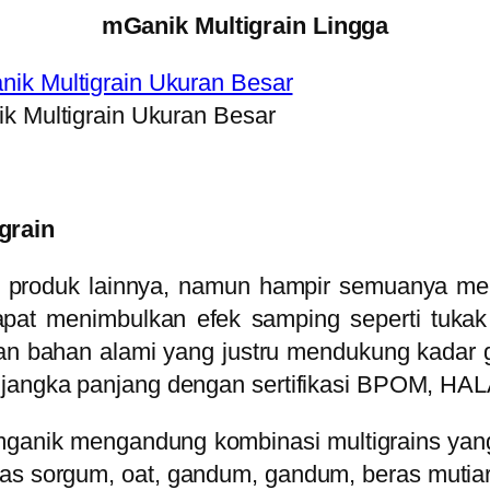
mGanik Multigrain Lingga
k Multigrain Ukuran Besar
grain
 produk lainnya, namun hampir semuanya me
t menimbulkan efek samping seperti tukak lam
n bahan alami yang justru mendukung kadar g
msi jangka panjang dengan sertifikasi BPOM,
mganik mengandung kombinasi multigrains yang
eras sorgum, oat, gandum, gandum, beras mutia