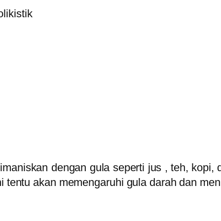
ikistik
niskan dengan gula seperti jus , teh, kopi,
Ini tentu akan memengaruhi gula darah dan men