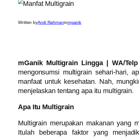
Written by
Andi Rahman
in
mganik
mGanik Multigrain Lingga | WA/Tel
mengonsumsi multigrain sehari-hari, a
manfaat untuk kesehatan. Nah, mungkin
menjelaskan tentang apa itu multigrain.
Apa Itu Multigrain
Multigrain merupakan makanan yang me
Itulah beberapa faktor yang menjadi