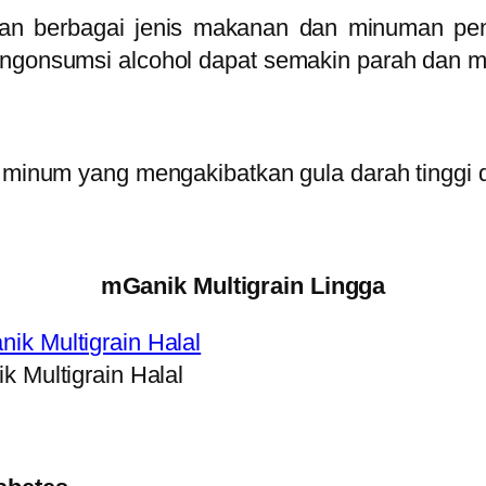
an berbagai jenis makanan dan minuman peny
engonsumsi alcohol dapat semakin parah dan me
r minum yang mengakibatkan gula darah tinggi d
mGanik Multigrain Lingga
k Multigrain Halal