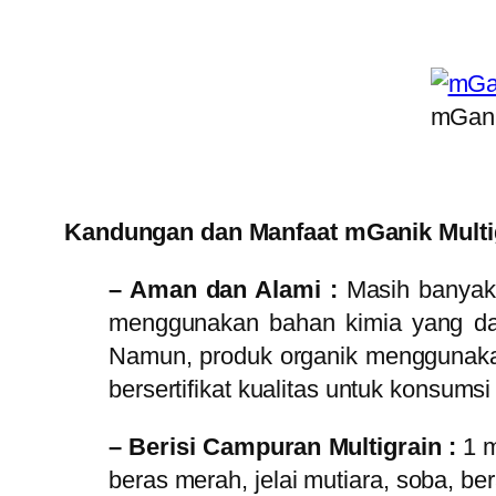
mGani
Kandungan dan Manfaat mGanik Multi
– Aman dan Alami :
Masih banyak
menggunakan bahan kimia yang dapa
Namun, produk organik menggunaka
bersertifikat kualitas untuk konsu
– Berisi Campuran Multigrain :
1 
beras merah, jelai mutiara, soba, b