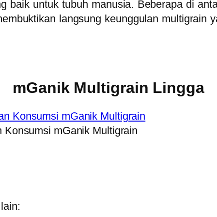
ng baik untuk tubuh manusia. Beberapa di ant
 membuktikan langsung keunggulan multigrain 
mGanik Multigrain Lingga
n Konsumsi mGanik Multigrain
lain: