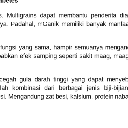
abetes
es. Multigrains dapat membantu penderita di
a. Padahal, mGanik memiliki banyak manfaat 
i fungsi yang sama, hampir semuanya mengan
kan efek samping seperti sakit maag, maag at
ncegah gula darah tinggi yang dapat menye
h kombinasi dari berbagai jenis biji-bijian
. Mengandung zat besi, kalsium, protein nabati