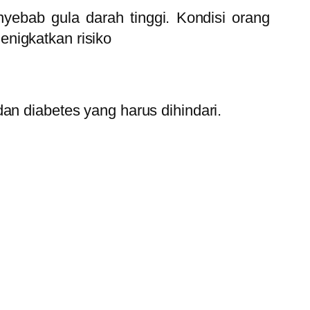
ebab gula darah tinggi. Kondisi orang
nigkatkan risiko
an diabetes yang harus dihindari.