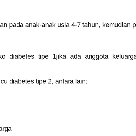
kan pada anak-anak usia 4-7 tahun, kemudian p
ko diabetes tipe 1jika ada anggota kelua
u diabetes tipe 2, antara lain:
uarga