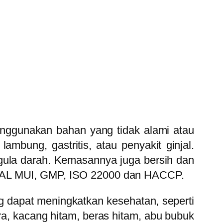
nggunakan bahan yang tidak alami atau
bung, gastritis, atau penyakit ginjal.
ula darah. Kemasannya juga bersih dan
 HALAL MUI, GMP, ISO 22000 dan HACCP.
 dapat meningkatkan kesehatan, seperti
ra, kacang hitam, beras hitam, abu bubuk