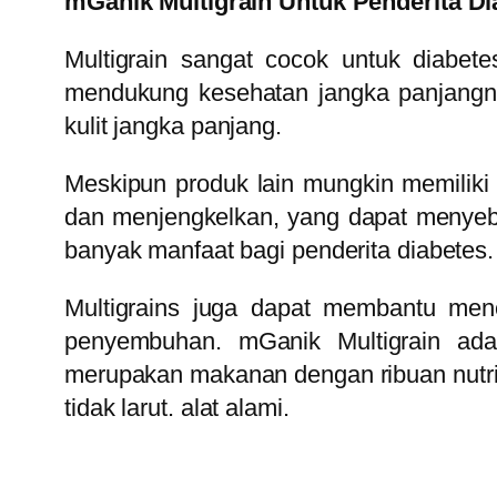
mGanik Multigrain Untuk Penderita Di
Multigrain sangat cocok untuk diabet
mendukung kesehatan jangka panjangny
kulit jangka panjang.
Meskipun produk lain mungkin memilik
dan menjengkelkan, yang dapat menyebab
banyak manfaat bagi penderita diabetes.
Multigrains juga dapat membantu me
penyembuhan. mGanik Multigrain adala
merupakan makanan dengan ribuan nutrisi
tidak larut. alat alami.