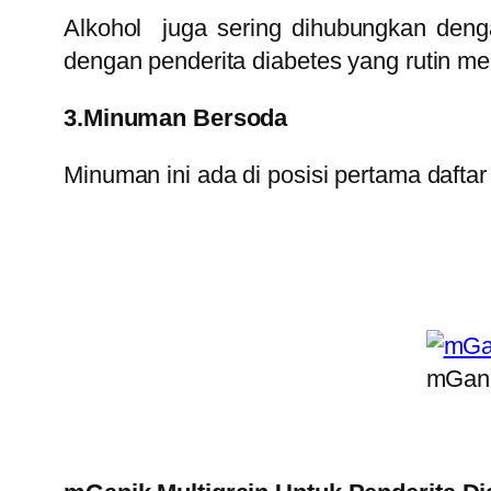
Alkohol juga sering dihubungkan deng
dengan penderita diabetes yang rutin m
3.Minuman Bersoda
Minuman ini ada di posisi pertama dafta
mGani