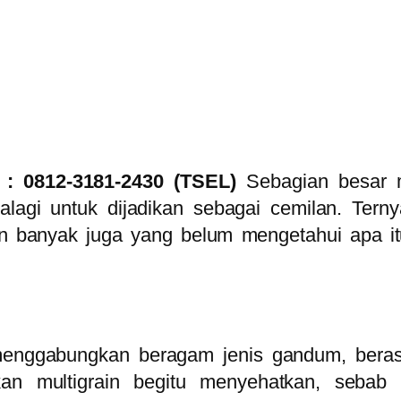
p : 0812-3181-2430 (TSEL)
Sebagian besar 
palagi untuk dijadikan sebagai cemilan. Te
 banyak juga yang belum mengetahui apa itu 
nggabungkan beragam jenis gandum, beras, b
kan multigrain begitu menyehatkan, sebab 