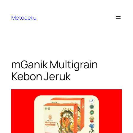
Skip
to
Metodeku
content
mGanik Multigrain
Kebon Jeruk