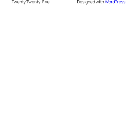
Twenty Twenty-Five
Designed with
WordPress