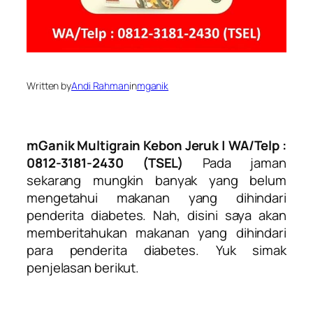
Written by
Andi Rahman
in
mganik
mGanik Multigrain Kebon Jeruk | WA/Telp :
0812-3181-2430 (TSEL)
Pada jaman
sekarang mungkin banyak yang belum
mengetahui makanan yang dihindari
penderita diabetes. Nah, disini saya akan
memberitahukan makanan yang dihindari
para penderita diabetes. Yuk simak
penjelasan berikut.