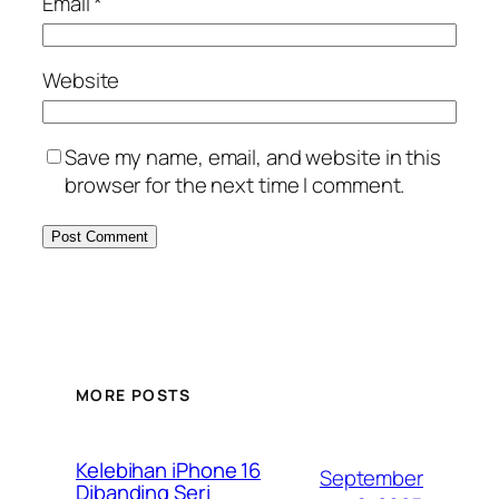
Email
*
Website
Save my name, email, and website in this
browser for the next time I comment.
MORE POSTS
Kelebihan iPhone 16
September
Dibanding Seri