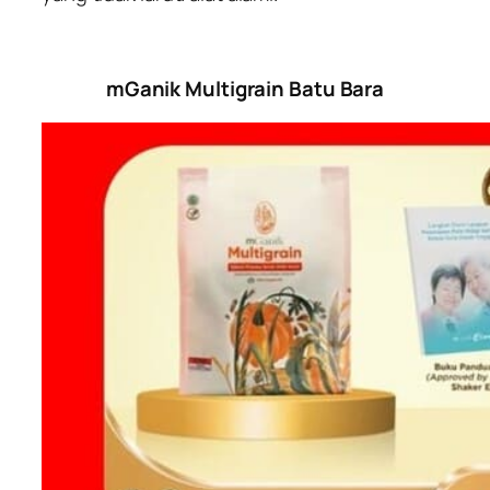
mGanik Multigrain Batu Bara