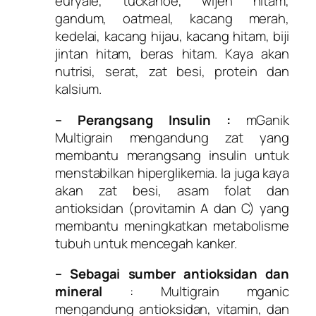
euryale, tuckahoe, wijen hitam,
gandum, oatmeal, kacang merah,
kedelai, kacang hijau, kacang hitam, biji
jintan hitam, beras hitam. Kaya akan
nutrisi, serat, zat besi, protein dan
kalsium.
– Perangsang Insulin :
mGanik
Multigrain mengandung zat yang
membantu merangsang insulin untuk
menstabilkan hiperglikemia. Ia juga kaya
akan zat besi, asam folat dan
antioksidan (provitamin A dan C) yang
membantu meningkatkan metabolisme
tubuh untuk mencegah kanker.
– Sebagai sumber antioksidan dan
mineral
: Multigrain mganic
mengandung antioksidan, vitamin, dan