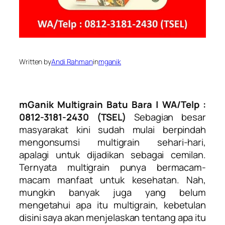
Written by
Andi Rahman
in
mganik
mGanik Multigrain Batu Bara | WA/Telp :
0812-3181-2430 (TSEL)
Sebagian besar
masyarakat kini sudah mulai berpindah
mengonsumsi multigrain sehari-hari,
apalagi untuk dijadikan sebagai cemilan.
Ternyata multigrain punya bermacam-
macam manfaat untuk kesehatan. Nah,
mungkin banyak juga yang belum
mengetahui apa itu multigrain, kebetulan
disini saya akan menjelaskan tentang apa itu