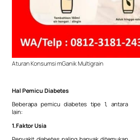
Aturan Konsumsi mGanik Multigrain
Hal Pemicu Diabetes
Beberapa pemicu diabetes tipe 1, antara
lain:
1.Faktor Usia
Penyakit diabetes paling banyak ditemukan