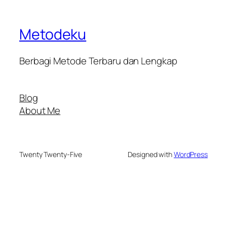
Metodeku
Berbagi Metode Terbaru dan Lengkap
Blog
About Me
Twenty Twenty-Five
Designed with
WordPress