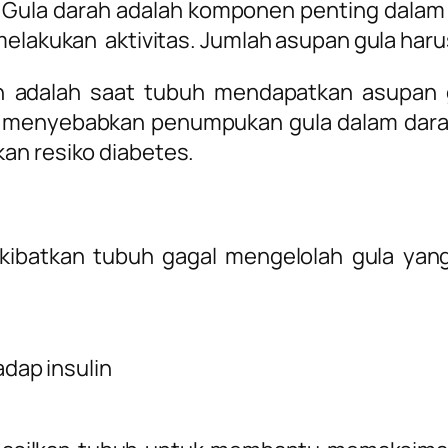
?
Gula darah adalah komponen penting dalam
melakukan aktivitas. Jumlah asupan gula haru
 adalah saat tubuh mendapatkan asupan gu
at menyebabkan penumpukan gula dalam dar
an resiko diabetes.
batkan tubuh gagal mengelolah gula yang
dap insulin