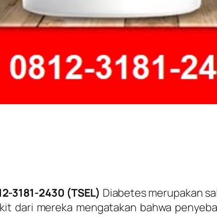
812-3181-2430 (TSEL)
Diabetes merupakan sal
dikit dari mereka mengatakan bahwa penyebab