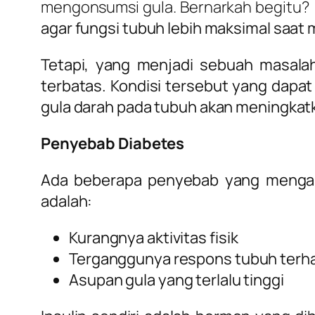
mengonsumsi gula. Bernarkah begitu
agar fungsi tubuh lebih maksimal saat 
Tetapi, yang menjadi sebuah masalah
terbatas. Kondisi tersebut yang dap
gula darah pada tubuh akan meningkatk
Penyebab Diabetes
Ada beberapa penyebab yang mengaki
adalah:
Kurangnya aktivitas fisik
Terganggunya respons tubuh terha
Asupan gula yang terlalu tinggi