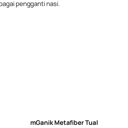
agai pengganti nasi.
mGanik Metafiber Tual