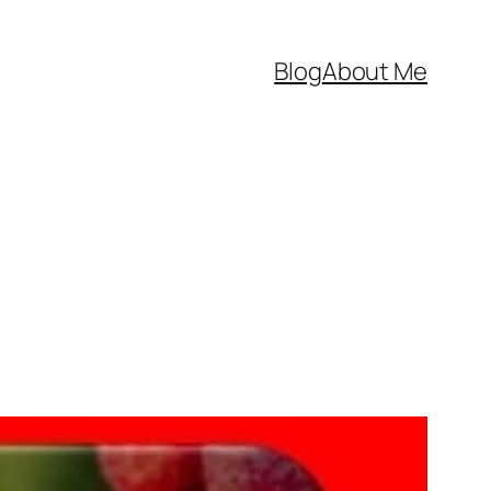
Blog
About Me