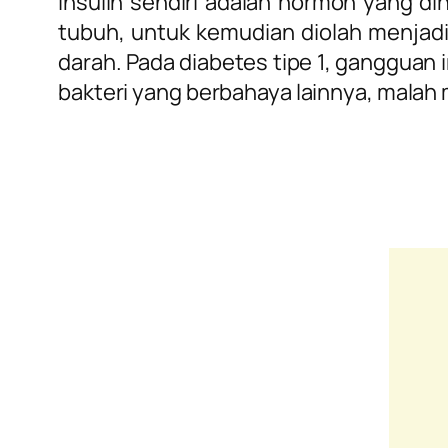
Insulin sendiri adalah hormon yang 
tubuh, untuk kemudian diolah menjad
darah.
Pada diabetes tipe 1, gangguan
bakteri yang berbahaya lainnya, malah