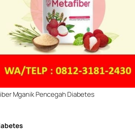
iber Mganik Pencegah Diabetes
iabetes