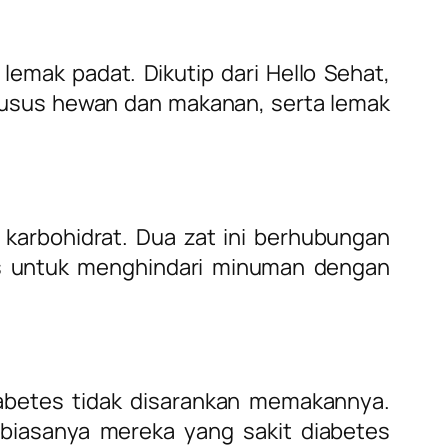
emak padat. Dikutip dari Hello Sehat,
am usus hewan dan makanan, serta lemak
arbohidrat. Dua zat ini berhubungan
tes untuk menghindari minuman dengan
diabetes tidak disarankan memakannya.
 biasanya mereka yang sakit diabetes