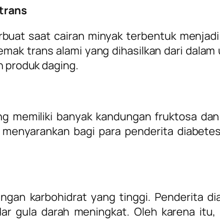
trans
buat saat cairan minyak terbentuk menjadi l
 lemak trans alami yang dihasilkan dari dal
n produk daging.
 memiliki banyak kandungan fruktosa dan k
udi menyarankan bagi para penderita diabe
ungan karbohidrat yang tinggi. Penderita 
r gula darah meningkat. Oleh karena itu,