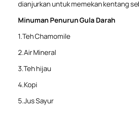
dianjurkan untuk memekan kentang seb
Minuman Penurun Gula Darah
1.Teh Chamomile
2.Air Mineral
3.Teh hijau
4.Kopi
5.Jus Sayur