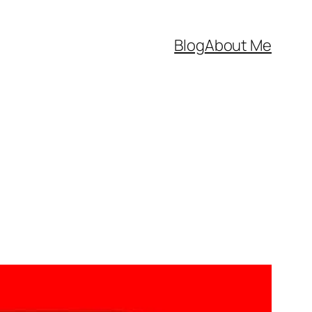
Blog
About Me