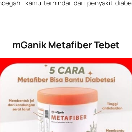
cegah kamu terhindar dari penyakit diabet
mGanik Metafiber Tebet