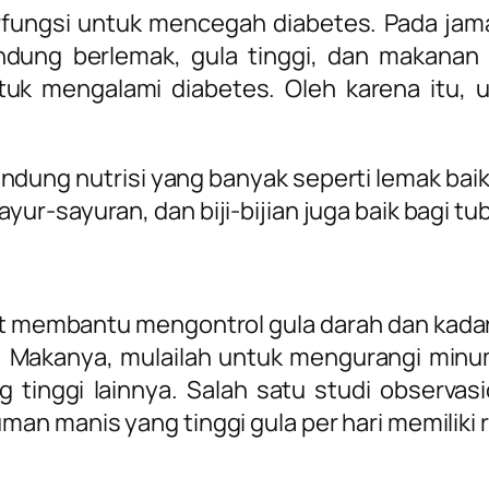
fungsi untuk mencegah diabetes. Pada jama
g berlemak, gula tinggi, dan makanan ce
uk mengalami diabetes. Oleh karena itu, 
 nutrisi yang banyak seperti lemak baik, pr
r-sayuran, dan biji-bijian juga baik bagi t
t membantu mengontrol gula darah dan kadar
n. Makanya, mulailah untuk mengurangi minu
inggi lainnya. Salah satu studi observasi
an manis yang tinggi gula per hari memiliki 