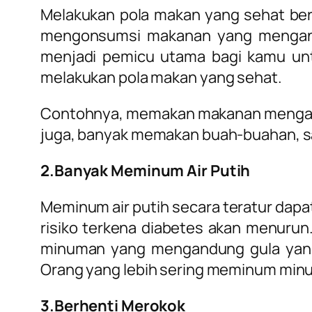
Melakukan pola makan yang sehat ber
mengonsumsi makanan yang mengandun
menjadi pemicu utama bagi kamu unt
melakukan pola makan yang sehat.
Contohnya, memakan makanan mengandung
juga, banyak memakan buah-buahan, sayu
2.Banyak Meminum Air Putih
Meminum air putih secara teratur dapa
risiko terkena diabetes akan menuru
minuman yang mengandung gula yang t
Orang yang lebih sering meminum minum
3.Berhenti Merokok