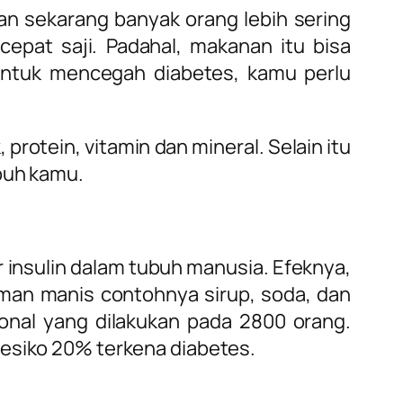
n sekarang banyak orang lebih sering
pat saji. Padahal, makanan itu bisa
untuk mencegah diabetes, kamu perlu
otein, vitamin dan mineral. Selain itu
ubuh kamu.
 insulin dalam tubuh manusia. Efeknya,
man manis contohnya sirup, soda, dan
onal yang dilakukan pada 2800 orang.
resiko 20% terkena diabetes.