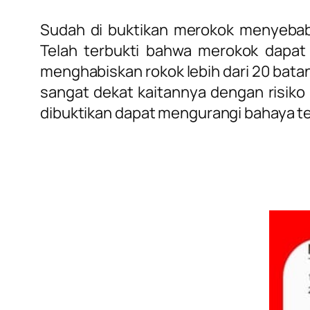
Sudah di buktikan merokok menyebabk
Telah terbukti bahwa merokok dapat
menghabiskan rokok lebih dari 20 batan
sangat dekat kaitannya dengan risiko
dibuktikan dapat mengurangi bahaya t