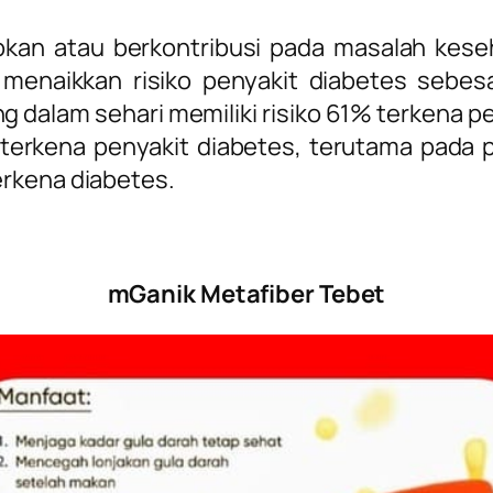
an atau berkontribusi pada masalah keseh
 menaikkan risiko penyakit diabetes sebe
g dalam sehari memiliki risiko 61% terkena pe
 terkena penyakit diabetes, terutama pada p
erkena diabetes.
mGanik Metafiber Tebet