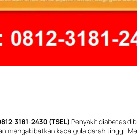
0812-3181-2430 (TSEL)
Penyakit diabetes diba
akan mengakibatkan kada gula darah tinggi.