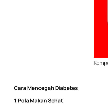
Kompo
Cara Mencegah Diabetes
1.Pola Makan Sehat