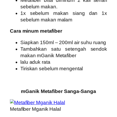
Metafiber bisa diminum 2 kali sehari
sebelum makan.
1x sebelum makan siang dan 1x
sebelum makan malam
Cara minum metafiber
Siapkan 150ml – 200ml air suhu ruang
Tambahkan satu setengah sendok
makan mGanik Metafiber
lalu aduk rata
Tiriskan sebelum mengental
mGanik Metafiber Sanga-Sanga
Metafiber Mganik Halal