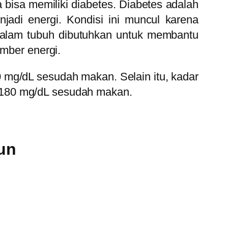
a bisa memiliki diabetes. Diabetes adalah
di energi. Kondisi ini muncul karena
 dalam tubuh dibutuhkan untuk membantu
umber energi.
 mg/dL sesudah makan. Selain itu, kadar
ri 180 mg/dL sesudah makan.
un