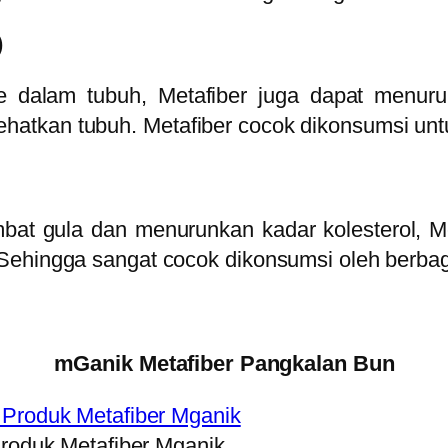
)
dalam tubuh, Metafiber juga dapat menurun
atkan tubuh. Metafiber cocok dikonsumsi untu
bat gula dan menurunkan kadar kolesterol, M
Sehingga sangat cocok dikonsumsi oleh berba
mGanik Metafiber Pangkalan Bun
Produk Metafiber Mganik