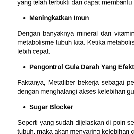
yang telah terbukti dan dapat membant
Meningkatkan Imun
Dengan banyaknya mineral dan vitamin 
metabolisme tubuh kita. Ketika metabol
lebih cepat.
Pengontrol Gula Darah Yang Efekt
Faktanya, Metafiber bekerja sebagai p
dengan menghalangi akses kelebihan gu
Sugar Blocker
Seperti yang sudah dijelaskan di poin 
tubuh, maka akan menyaring kelebihan g