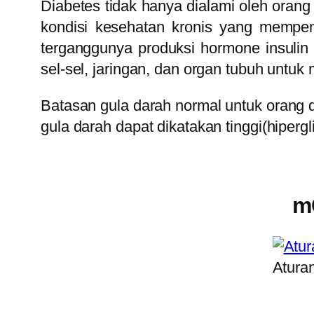
Diabetes tidak hanya dialami oleh orang 
kondisi kesehatan kronis yang mempe
terganggunya produksi hormone insulin
sel-sel, jaringan, dan organ tubuh untu
Batasan gula darah normal untuk orang 
gula darah dapat dikatakan tinggi(hiperg
m
Atura