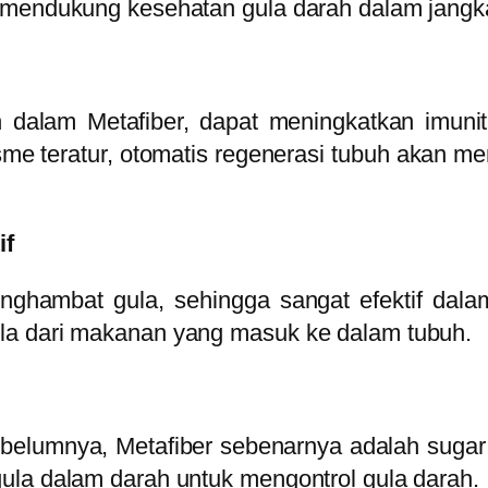
u mendukung kesehatan gula darah dalam jangk
dalam Metafiber, dapat meningkatkan imunit
isme teratur, otomatis regenerasi tubuh akan 
if
enghambat gula, sehingga sangat efektif dala
la dari makanan yang masuk ke dalam tubuh.
sebelumnya, Metafiber sebenarnya adalah sug
ula dalam darah untuk mengontrol gula darah.