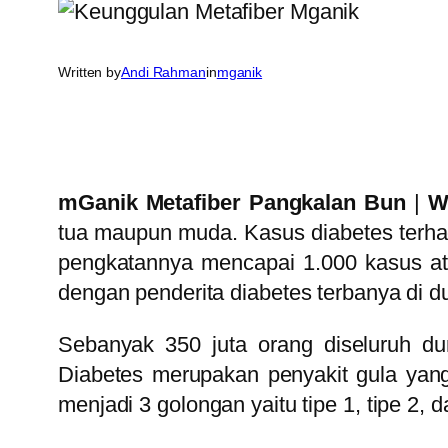
Written by
Andi Rahman
in
mganik
mGanik Metafiber Pangkalan Bun
|
W
tua maupun muda. Kasus diabetes terhad
pengkatannya mencapai 1.000 kasus ata
dengan penderita diabetes terbanya di d
Sebanyak 350 juta orang diseluruh du
Diabetes merupakan penyakit gula yang
menjadi 3 golongan yaitu tipe 1, tipe 2