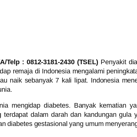
A/Telp : 0812-3181-2430 (TSEL)
Penyakit dia
ap remaja di Indonesia mengalami peningkatan
u naik sebanyak 7 kali lipat. Indonesia mene
unia.
nia mengidap diabetes. Banyak kematian yan
 terdapat dalam darah dan kandungan gula yan
, dan diabetes gestasional yang umum menyerang