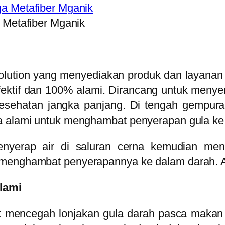
 Metafiber Mganik
olution yang menyediakan produk dan layanan 
 efektif dan 100% alami. Dirancang untuk meny
k kesehatan jangka panjang. Di tengah gempur
la alami untuk menghambat penyerapan gula ke
enyerap air di saluran cerna kemudian me
 menghambat penyerapannya ke dalam darah. A
lami
k mencegah lonjakan gula darah pasca makan 