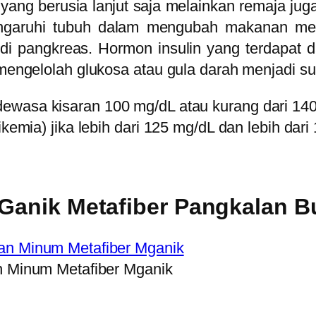
yang berusia lanjut saja melainkan remaja jug
ngaruhi tubuh dalam mengubah makanan menja
 di pangkreas. Hormon insulin yang terdapat
k mengelolah glukosa atau gula darah menjadi s
dewasa kisaran 100 mg/dL atau kurang dari 140
likemia) jika lebih dari 125 mg/dL dan lebih da
Ganik Metafiber Pangkalan B
n Minum Metafiber Mganik