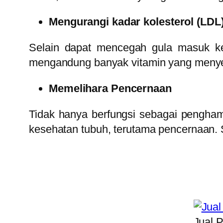
Mengurangi kadar kolesterol (LDL
Selain dapat mencegah gula masuk ke 
mengandung banyak vitamin yang menyeh
Memelihara Pencernaan
Tidak hanya berfungsi sebagai pengham
kesehatan tubuh, terutama pencernaan. 
Jual 