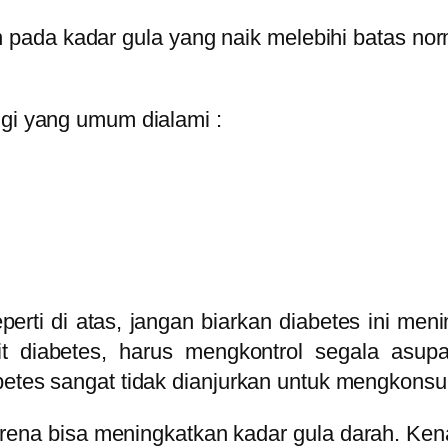
kkan pada kadar gula yang naik melebihi batas nor
ggi yang umum dialami :
seperti di atas, jangan biarkan diabetes ini 
akit diabetes, harus mengkontrol segala as
abetes sangat tidak dianjurkan untuk mengko
ena bisa meningkatkan kadar gula darah. Ken