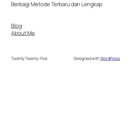
Berbagi Metode Terbaru dan Lengkap
Blog
About Me
Twenty Twenty-Five
Designed with
WordPress