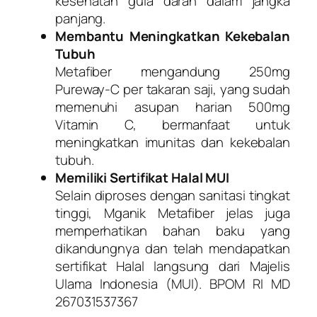
kesehatan gula darah dalam jangka
panjang.
Membantu Meningkatkan Kekebalan
Tubuh
Metafiber mengandung 250mg
Pureway-C per takaran saji, yang sudah
memenuhi asupan harian 500mg
Vitamin C, bermanfaat untuk
meningkatkan imunitas dan kekebalan
tubuh.
Memiliki Sertifikat Halal MUI
Selain diproses dengan sanitasi tingkat
tinggi, Mganik Metafiber jelas juga
memperhatikan bahan baku yang
dikandungnya dan telah mendapatkan
sertifikat Halal langsung dari Majelis
Ulama Indonesia (MUI). BPOM RI MD
267031537367