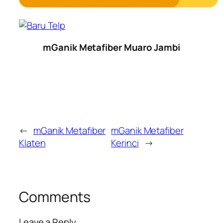
mGanik Metafiber Muaro Jambi
←
mGanik Metafiber
mGanik Metafiber
Klaten
Kerinci
→
Comments
Leave a Reply