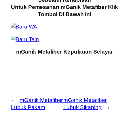
Untuk Pemesanan mGanik Metafiber Klik
Tombol Di Bawah Ini
mGanik Metafiber Kepulauan Selayar
←
mGanik Metafiber
mGanik Metafiber
Lubuk Pakam
Lubuk Sikaping
→