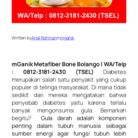
Written by
Andi Rahman
in
mganik
mGanik Metafiber Bone Bolango
| WA/Telp
: 0812-3181-2430 (TSEL)
Diabetes
merupakan salah satu penyakit yang cukup
populer di telinga masyarakat. Di mana tidak
sedikit dari mereka mengatakan bahwa
penyebab diabetes yaitu karena terlalu
banyak mengonsumsi gula. Bernarkah
begitu?
Gula darah adalah komponen
penting dalam tubuh manusia sebagai
sumber energi agar fungsi tubuh lebih