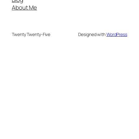
About Me
Twenty Twenty-Five
Designed with
WordPress