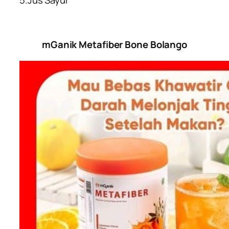
5.Jus Sayur
mGanik Metafiber Bone Bolango