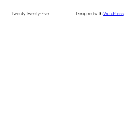
Twenty Twenty-Five
Designed with
WordPress