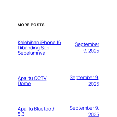
MORE POSTS
Kelebihan iPhone 16
September
Dibanding Seri
9, 2025
Sebelumnya
September 9,
Apa Itu CCTV
Dome
2025
September 9,
Apa Itu Bluetooth
5.3
2025