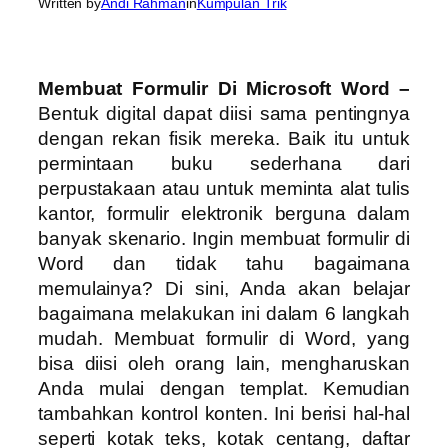
Written by
Andi Rahman
in
Kumpulan Trik
Membuat Formulir Di Microsoft Word –
Bentuk digital dapat diisi sama pentingnya
dengan rekan fisik mereka. Baik itu untuk
permintaan buku sederhana dari
perpustakaan atau untuk meminta alat tulis
kantor, formulir elektronik berguna dalam
banyak skenario. Ingin membuat formulir di
Word dan tidak tahu bagaimana
memulainya? Di sini, Anda akan belajar
bagaimana melakukan ini dalam 6 langkah
mudah. Membuat formulir di Word, yang
bisa diisi oleh orang lain, mengharuskan
Anda mulai dengan templat. Kemudian
tambahkan kontrol konten. Ini berisi hal-hal
seperti kotak teks, kotak centang, daftar