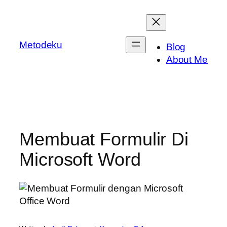
Skip
to
content
Metodeku
Blog
About Me
Membuat Formulir Di
Microsoft Word