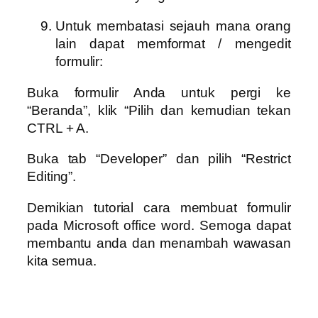
Untuk membatasi sejauh mana orang
lain dapat memformat / mengedit
formulir:
Buka formulir Anda untuk pergi ke
“Beranda”, klik “Pilih dan kemudian tekan
CTRL + A.
Buka tab “Developer” dan pilih “Restrict
Editing”.
Demikian tutorial cara membuat formulir
pada Microsoft office word. Semoga dapat
membantu anda dan menambah wawasan
kita semua.