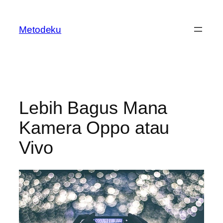
Skip
to
Metodeku
content
Lebih Bagus Mana
Kamera Oppo atau
Vivo