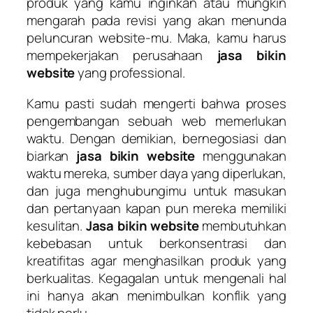
produk yang kamu inginkan atau mungkin
mengarah pada revisi yang akan menunda
peluncuran website-mu. Maka, kamu harus
mempekerjakan perusahaan
jasa bikin
website
yang professional.
Kamu pasti sudah mengerti bahwa proses
pengembangan sebuah web memerlukan
waktu. Dengan demikian, bernegosiasi dan
biarkan
jasa bikin website
menggunakan
waktu mereka, sumber daya yang diperlukan,
dan juga menghubungimu untuk masukan
dan pertanyaan kapan pun mereka memiliki
kesulitan.
Jasa bikin website
membutuhkan
kebebasan untuk berkonsentrasi dan
kreatifitas agar menghasilkan produk yang
berkualitas. Kegagalan untuk mengenali hal
ini hanya akan menimbulkan konflik yang
tidak perlu.