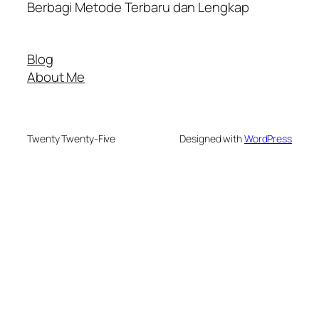
Berbagi Metode Terbaru dan Lengkap
Blog
About Me
Twenty Twenty-Five
Designed with
WordPress