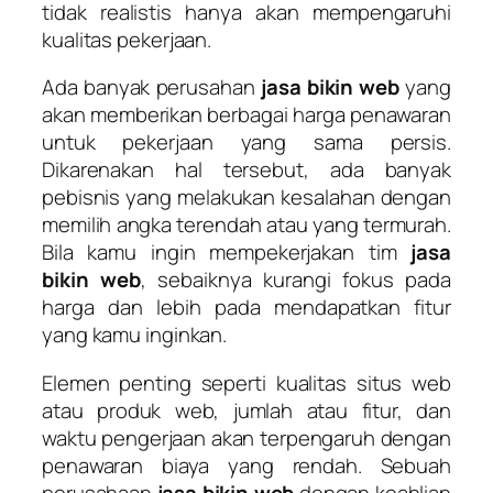
tidak realistis hanya akan mempengaruhi
kualitas pekerjaan.
Ada banyak perusahan
jasa bikin web
yang
akan memberikan berbagai harga penawaran
untuk pekerjaan yang sama persis.
Dikarenakan hal tersebut, ada banyak
pebisnis yang melakukan kesalahan dengan
memilih angka terendah atau yang termurah.
Bila kamu ingin mempekerjakan tim
jasa
bikin web
, sebaiknya kurangi fokus pada
harga dan lebih pada mendapatkan fitur
yang kamu inginkan.
Elemen penting seperti kualitas situs web
atau produk web, jumlah atau fitur, dan
waktu pengerjaan akan terpengaruh dengan
penawaran biaya yang rendah. Sebuah
perusahaan
jasa bikin web
dengan keahlian