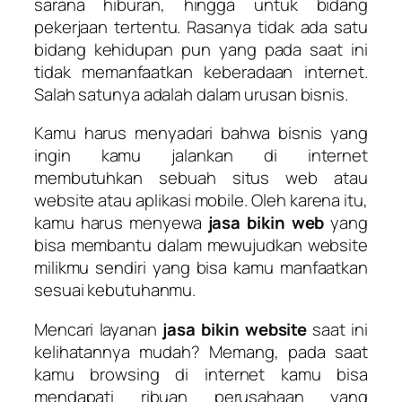
sarana hiburan, hingga untuk bidang
pekerjaan tertentu. Rasanya tidak ada satu
bidang kehidupan pun yang pada saat ini
tidak memanfaatkan keberadaan internet.
Salah satunya adalah dalam urusan bisnis.
Kamu harus menyadari bahwa bisnis yang
ingin kamu jalankan di internet
membutuhkan sebuah situs web atau
website atau aplikasi mobile. Oleh karena itu,
kamu harus menyewa
jasa bikin web
yang
bisa membantu dalam mewujudkan website
milikmu sendiri yang bisa kamu manfaatkan
sesuai kebutuhanmu.
Mencari layanan
jasa bikin website
saat ini
kelihatannya mudah? Memang, pada saat
kamu
browsing
di internet kamu bisa
mendapati ribuan perusahaan yang