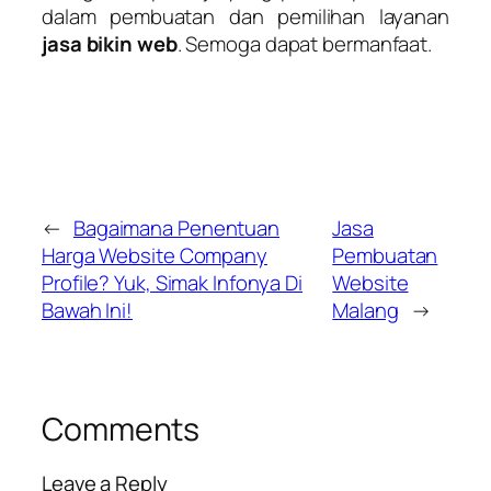
dalam pembuatan dan pemilihan layanan
jasa bikin web
. Semoga dapat bermanfaat.
←
Bagaimana Penentuan
Jasa
Harga Website Company
Pembuatan
Profile? Yuk, Simak Infonya Di
Website
Bawah Ini!
Malang
→
Comments
Leave a Reply