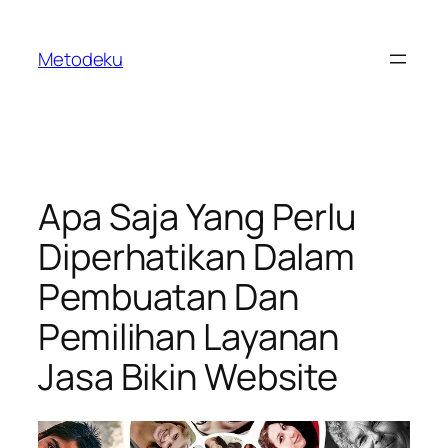
Skip
to
Metodeku
content
Apa Saja Yang Perlu
Diperhatikan Dalam
Pembuatan Dan
Pemilihan Layanan
Jasa Bikin Website