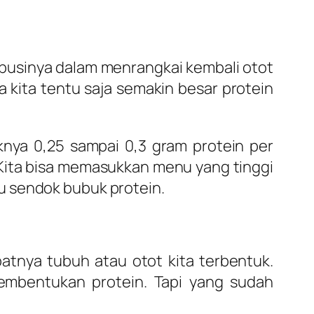
businya dalam menrangkai kembali otot
 kita tentu saja semakin besar protein
aknya 0,25 sampai 0,3 gram protein per
 Kita bisa memasukkan menu yang tinggi
u sendok bubuk protein.
batnya tubuh atau otot kita terbentuk.
embentukan protein. Tapi yang sudah