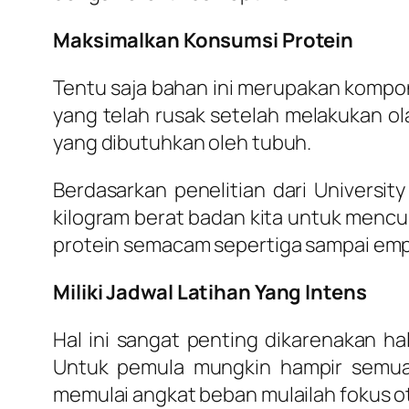
Maksimalkan Konsumsi Protein
Tentu saja bahan ini merupakan kompo
yang telah rusak setelah melakukan ol
yang dibutuhkan oleh tubuh.
Berdasarkan penelitian dari Universit
kilogram berat badan kita untuk mencu
protein semacam sepertiga sampai empa
Miliki Jadwal Latihan Yang Intens
Hal ini sangat penting dikarenakan ha
Untuk pemula mungkin hampir semua 
memulai angkat beban mulailah fokus ot