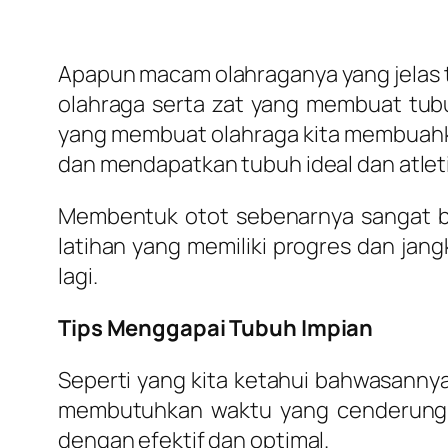
Apapun macam olahraganya yang jelas 
olahraga serta zat yang membuat tubu
yang membuat olahraga kita membuahkan
dan mendapatkan tubuh ideal dan atleti
Membentuk otot sebenarnya sangat ber
latihan yang memiliki progres dan jan
lagi.
Tips Menggapai Tubuh Impian
Seperti yang kita ketahui bahwasannya 
membutuhkan waktu yang cenderung l
dengan efektif dan optimal.