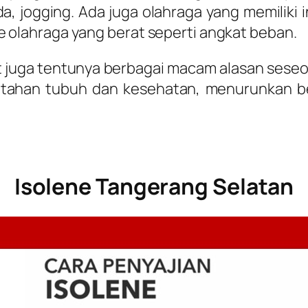
a, jogging. Ada juga olahraga yang memiliki i
tipe olahraga yang berat seperti angkat beban.
t juga tentunya berbagai macam alasan seseo
 tahan tubuh dan kesehatan, menurunkan be
Isolene Tangerang Selatan