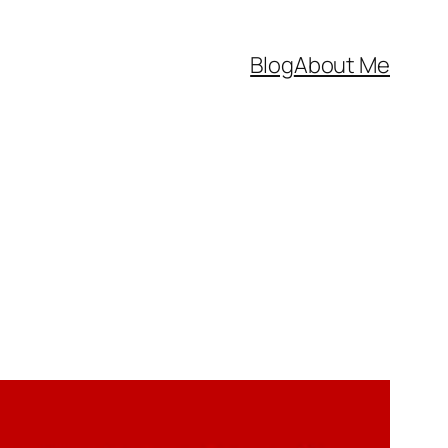
Blog
About Me