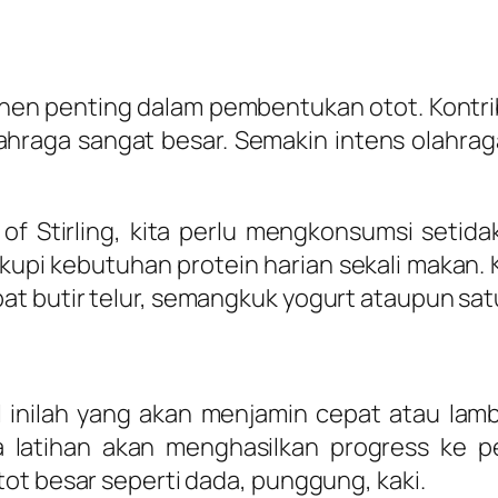
nen penting dalam pembentukan otot. Kontri
ahraga sangat besar. Semakin intens olahraga
y of Stirling, kita perlu mengkonsumsi setid
kupi kebutuhan protein harian sekali makan.
t butir telur, semangkuk yogurt ataupun sat
l inilah yang akan menjamin cepat atau lam
latihan akan menghasilkan progress ke p
ot besar seperti dada, punggung, kaki.