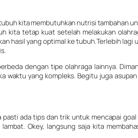
tubuh kita membutuhkan nutrisi tambahan u
h kita tetap kuat setelah melakukan olahrag
 hasil yang optimal ke tubuh.Terlebih lagi
s.
beda dengan tipe olahraga lainnya. Dimana
gka waktu yang kompleks. Begitu juga asupan
pasti ada tips dan trik untuk mencapai goal
ambat. Okey, langsung saja kita membahas