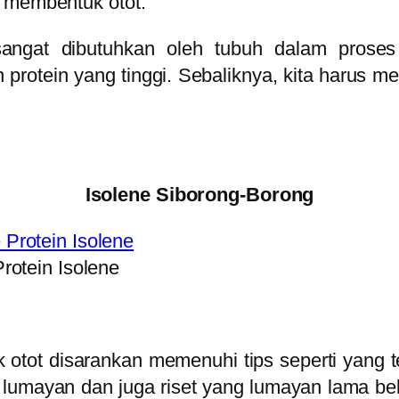
t membentuk otot.
 sangat dibutuhkan oleh tubuh dalam prose
otein yang tinggi. Sebaliknya, kita harus me
Isolene Siborong-Borong
Protein Isolene
 otot disarankan memenuhi tips seperti yang t
lumayan dan juga riset yang lumayan lama bel