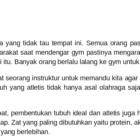
 yang tidak tau tempat ini. Semua orang pas
arakat saat mendengar gym pastinya mengarah
itu. Banyak orang berlalu lalang ke gym untu
pat seorang instruktur untuk memandu kita aga
h yang atletis tidak hanya asal olahraga saja
, pembentukan tubuh ideal dan atletis juga h
. Zat yang paling dibutuhkan yaitu protein, ak
 yang berlebihan.