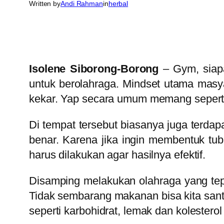
Written by
Andi Rahman
in
herbal
Isolene Siborong-Borong
– Gym, siapa
untuk berolahraga. Mindset utama masy
kekar. Yap secara umum memang seperti 
Di tempat tersebut biasanya juga terda
benar. Karena jika ingin membentuk tubu
harus dilakukan agar hasilnya efektif.
Disamping melakukan olahraga yang tepat
Tidak sembarang makanan bisa kita santap
seperti karbohidrat, lemak dan kolesterol