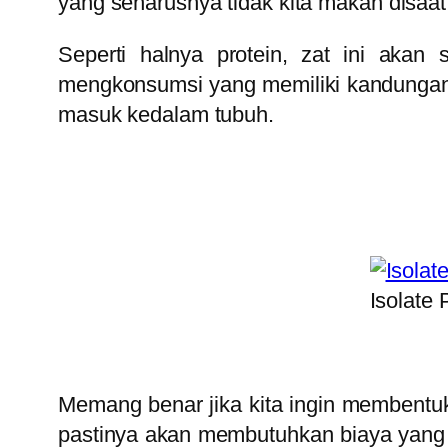
yang seharusnya tidak kita makan disaa
Seperti halnya protein, zat ini akan
mengkonsumsi yang memiliki kandungan pr
masuk kedalam tubuh.
Isolate 
Memang benar jika kita ingin membentuk
pastinya akan membutuhkan biaya yang 