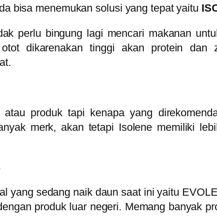
nda bisa menemukan solusi yang tepat yaitu
IS
k perlu bingung lagi mencari makanan untuk
tot dikarenakan tinggi akan protein dan 
at.
atau produk tapi kenapa yang direkomenda
nyak merk, akan tetapi Isolene memiliki leb
s
nal yang sedang naik daun saat ini yaitu EVOL
 dengan produk luar negeri. Memang banyak pr