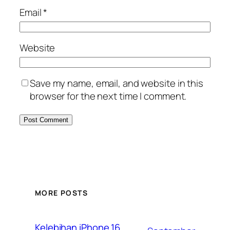
Email
*
Website
Save my name, email, and website in this
browser for the next time I comment.
MORE POSTS
Kelebihan iPhone 16