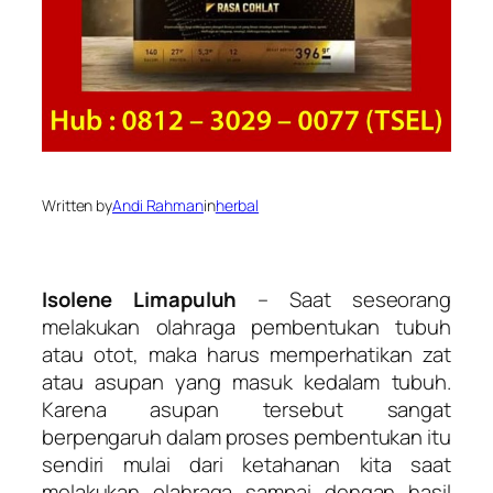
Written by
Andi Rahman
in
herbal
Isolene Limapuluh
– Saat seseorang
melakukan olahraga pembentukan tubuh
atau otot, maka harus memperhatikan zat
atau asupan yang masuk kedalam tubuh.
Karena asupan tersebut sangat
berpengaruh dalam proses pembentukan itu
sendiri mulai dari ketahanan kita saat
melakukan olahraga sampai dengan hasil