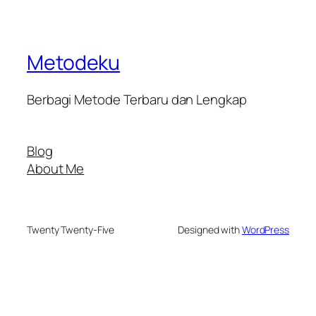
Metodeku
Berbagi Metode Terbaru dan Lengkap
Blog
About Me
Twenty Twenty-Five
Designed with
WordPress