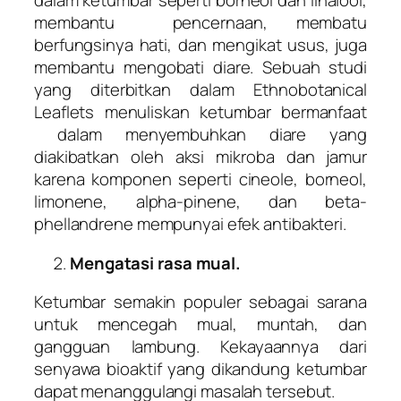
dalam ketumbar seperti borneol dan linalool,
membantu pencernaan, membatu
berfungsinya hati, dan mengikat usus, juga
membantu mengobati diare. Sebuah studi
yang diterbitkan dalam Ethnobotanical
Leaflets menuliskan ketumbar bermanfaat
dalam menyembuhkan diare yang
diakibatkan oleh aksi mikroba dan jamur
karena komponen seperti cineole, borneol,
limonene, alpha-pinene, dan beta-
phellandrene mempunyai efek antibakteri.
Mengatasi rasa mual.
Ketumbar semakin populer sebagai sarana
untuk mencegah mual, muntah, dan
gangguan lambung. Kekayaannya dari
senyawa bioaktif yang dikandung ketumbar
dapat menanggulangi masalah tersebut.