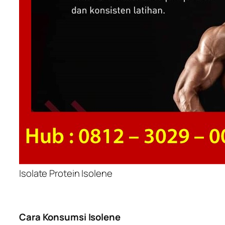
Isolate Protein Isolene
Cara Konsumsi Isolene