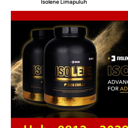
Isolene Limapuluh