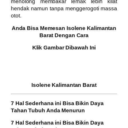
menolong membakar lemak lebih kilat
hendak namun tanpa menggerogoti massa
otot.
Anda Bisa Memesan Isolene Kalimantan
Barat Dengan Cara
Klik Gambar Dibawah Ini
Isolene Kalimantan Barat
7 Hal Sederhana ini Bisa Bikin Daya
Tahan Tubuh Anda Menurun
7 Hal Sederhana ini Bisa Bikin Daya