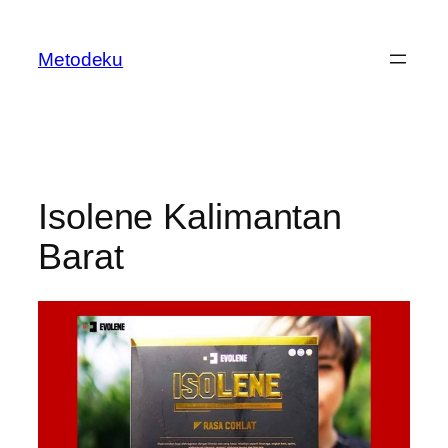
Skip
to
Metodeku
content
Isolene Kalimantan
Barat