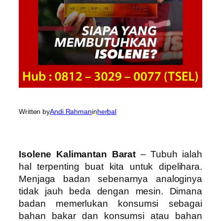
Written by
Andi Rahman
in
herbal
Isolene Kalimantan Barat
– Tubuh ialah
hal terpenting buat kita untuk dipelihara.
Menjaga badan sebenarnya analoginya
tidak jauh beda dengan mesin. Dimana
badan memerlukan konsumsi sebagai
bahan bakar dan konsumsi atau bahan