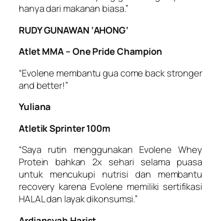
hanya dari makanan biasa.”
RUDY GUNAWAN ‘AHONG’
Atlet MMA – One Pride Champion
“Evolene membantu gua come back stronger
and better!”
Yuliana
Atletik Sprinter 100m
“Saya rutin menggunakan Evolene Whey
Protein bahkan 2x sehari selama puasa
untuk mencukupi nutrisi dan membantu
recovery karena Evolene memiliki sertifikasi
HALAL dan layak dikonsumsi.”
Ardiansyah Harist