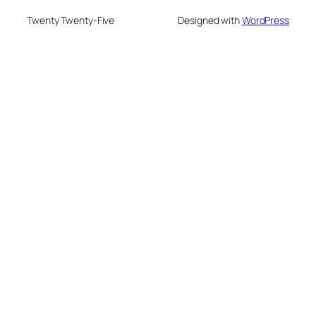
Twenty Twenty-Five
Designed with
WordPress