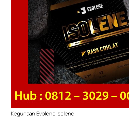
Kegunaan Evolene Isolene