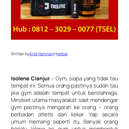
Written by
Andi Rahman
in
herbal
Isolene Cianjur
– Gym, siapa yang tidak tau
tempat ini. Semua orang pastinya sudah tau
jika gym adalah tempat untuk berolahraga.
Mindset utama masyarakat saat mendengar
gym pastinya mengarah ke orang – orang
berbadan atletis dan kekar. Yap secara
umum memang seperti itu. Banyak orang
berlalu lalang ke gym untuk membentuk