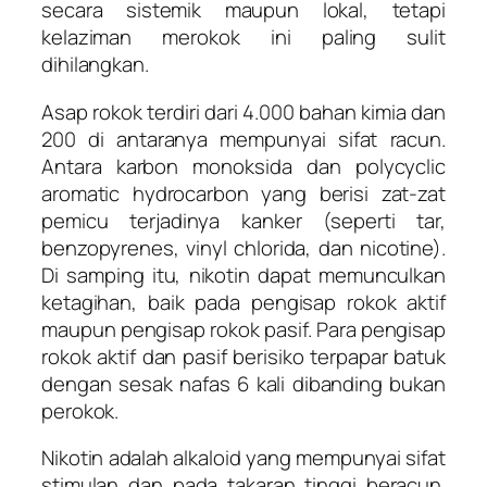
secara sistemik maupun lokal, tetapi
kelaziman merokok ini paling sulit
dihilangkan.
Asap rokok terdiri dari 4.000 bahan kimia dan
200 di antaranya mempunyai sifat racun.
Antara karbon monoksida dan polycyclic
aromatic hydrocarbon yang berisi zat-zat
pemicu terjadinya kanker (seperti tar,
benzopyrenes, vinyl chlorida, dan nicotine).
Di samping itu, nikotin dapat memunculkan
ketagihan, baik pada pengisap rokok aktif
maupun pengisap rokok pasif. Para pengisap
rokok aktif dan pasif berisiko terpapar batuk
dengan sesak nafas 6 kali dibanding bukan
perokok.
Nikotin adalah alkaloid yang mempunyai sifat
stimulan dan pada takaran tinggi beracun.