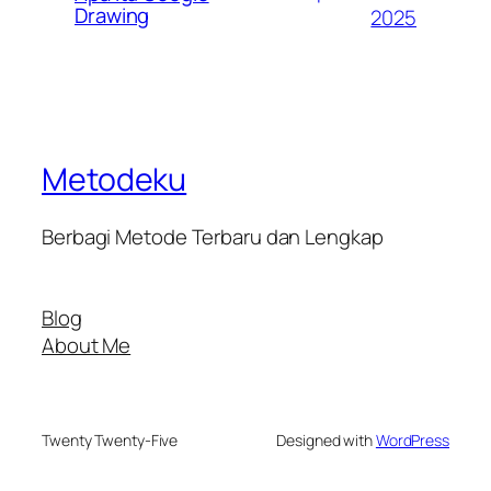
Drawing
2025
Metodeku
Berbagi Metode Terbaru dan Lengkap
Blog
About Me
Twenty Twenty-Five
Designed with
WordPress