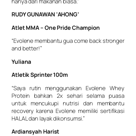
hanya dari makanan biasa.”
RUDY GUNAWAN ‘AHONG’
Atlet MMA – One Pride Champion
“Evolene membantu gua come back stronger
and better!”
Yuliana
Atletik Sprinter 100m
“Saya rutin menggunakan Evolene Whey
Protein bahkan 2x sehari selama puasa
untuk mencukupi nutrisi dan membantu
recovery karena Evolene memiliki sertifikasi
HALAL dan layak dikonsumsi.”
Ardiansyah Harist