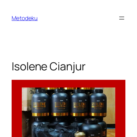
Skip
to
Metodeku
content
Isolene Cianjur