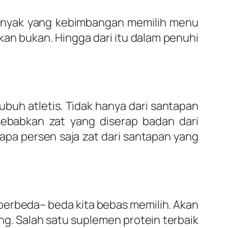
Banyak yang kebimbangan memilih menu
n bukan. Hingga dari itu dalam penuhi
buh atletis. Tidak hanya dari santapan
ebabkan zat yang diserap badan dari
a persen saja zat dari santapan yang
erbeda– beda kita bebas memilih. Akan
ng. Salah satu suplemen protein terbaik