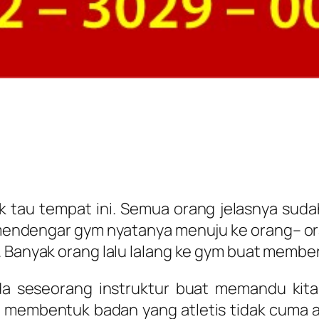
k tau tempat ini. Semua orang jelasnya sud
mendengar gym nyatanya menuju ke orang– ora
. Banyak orang lalu lalang ke gym buat membe
ada seseorang instruktur buat memandu ki
 membentuk badan yang atletis tidak cuma as