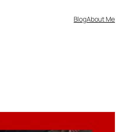
Blog
About Me