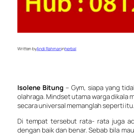
Written by
Andi Rahman
in
herbal
Isolene Bitung
– Gym, siapa yang tida
olahraga. Mindset utama warga dikala 
secara universal memanglah seperti itu
Di tempat tersebut rata- rata juga 
dengan baik dan benar. Sebab bila mau