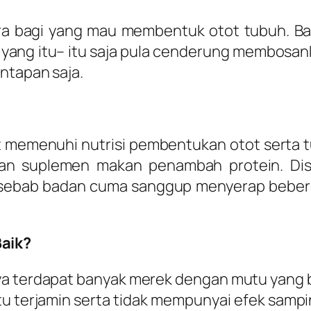
ara bagi yang mau membentuk otot tubuh. 
ang itu– itu saja pula cenderung membosanka
ntapan saja.
 memenuhi nutrisi pembentukan otot serta tu
kan suplemen makan penambah protein. Dis
 sebab badan cuma sanggup menyerap beberap
aik?
ya terdapat banyak merek dengan mutu yang b
itu terjamin serta tidak mempunyai efek sampi