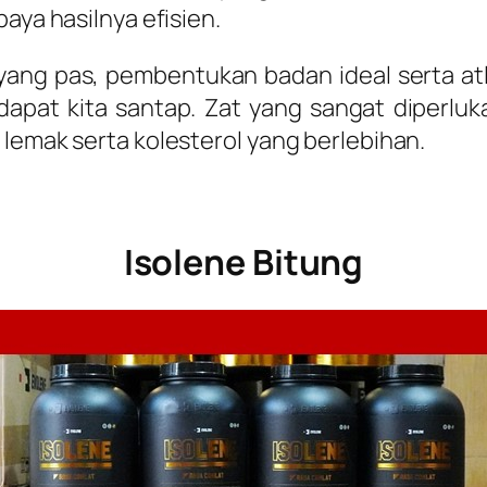
aya hasilnya efisien.
ng pas, pembentukan badan ideal serta atle
pat kita santap. Zat yang sangat diperlukan
 lemak serta kolesterol yang berlebihan.
Isolene Bitung