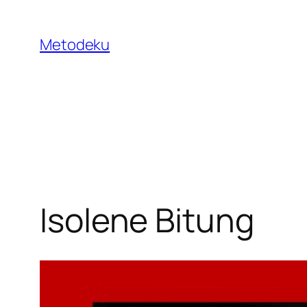
Skip
to
Metodeku
content
Isolene Bitung