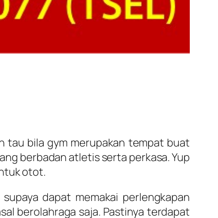
ah tau bila gym merupakan tempat buat
ng berbadan atletis serta perkasa. Yup
ntuk otot.
ta supaya dapat memakai perlengkapan
al berolahraga saja. Pastinya terdapat