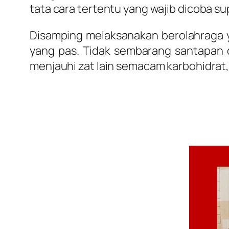
tata cara tertentu yang wajib dicoba sup
Disamping melaksanakan berolahraga ya
yang pas. Tidak sembarang santapan da
menjauhi zat lain semacam karbohidrat,