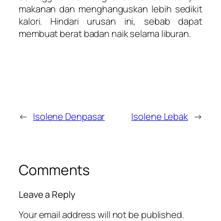
makanan dan menghanguskan lebih sedikit
kalori. Hindari urusan ini, sebab dapat
membuat berat badan naik selama liburan.
←
Isolene Denpasar
Isolene Lebak
→
Comments
Leave a Reply
Your email address will not be published.