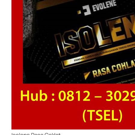
Isolene Rasa Coklat