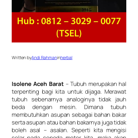
Written by
Andi Rahman
in
herbal
Isolene Aceh Barat
– Tubuh merupakan hal
terpenting bagi kita untuk dijaga. Merawat
tubuh sebenarnya analoginya tidak jauh
beda dengan mesin. Dimana tubuh
membutuhkan asupan sebagai bahan bakar
serta asupan atau bahan bakarnya juga tidak
boleh asal – asalan. Seperti kita mengisi
solar pada sepeda motor kita, maka akan