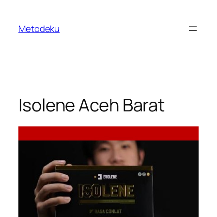
Skip
to
Metodeku
content
Isolene Aceh Barat