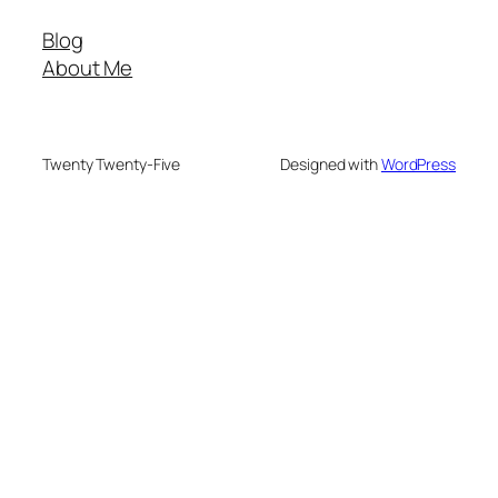
Blog
About Me
Twenty Twenty-Five
Designed with
WordPress