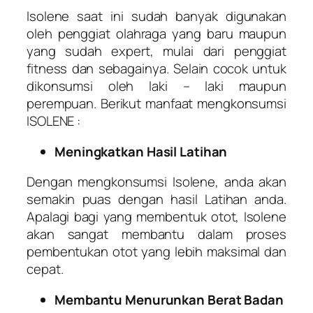
Isolene saat ini sudah banyak digunakan
oleh penggiat olahraga yang baru maupun
yang sudah expert, mulai dari penggiat
fitness dan sebagainya. Selain cocok untuk
dikonsumsi oleh laki – laki maupun
perempuan. Berikut manfaat mengkonsumsi
ISOLENE :
Meningkatkan Hasil Latihan
Dengan mengkonsumsi Isolene, anda akan
semakin puas dengan hasil Latihan anda.
Apalagi bagi yang membentuk otot, Isolene
akan sangat membantu dalam proses
pembentukan otot yang lebih maksimal dan
cepat.
Membantu Menurunkan Berat Badan