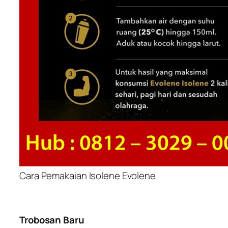
Cara Pemakaian Isolene Evolene
Trobosan Baru