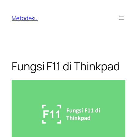
Skip
to
Metodeku
content
Fungsi F11 di Thinkpad