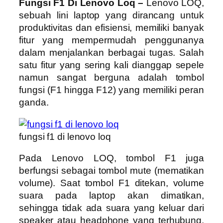
Fungsi F1 Di Lenovo Loq –
Lenovo LOQ,
sebuah lini laptop yang dirancang untuk
produktivitas dan efisiensi, memiliki banyak
fitur yang mempermudah penggunanya
dalam menjalankan berbagai tugas. Salah
satu fitur yang sering kali dianggap sepele
namun sangat berguna adalah tombol
fungsi (F1 hingga F12) yang memiliki peran
ganda.
fungsi f1 di lenovo loq
Pada Lenovo LOQ, tombol F1 juga
berfungsi sebagai tombol mute (mematikan
volume). Saat tombol F1 ditekan, volume
suara pada laptop akan dimatikan,
sehingga tidak ada suara yang keluar dari
speaker atau headphone yang terhubung.