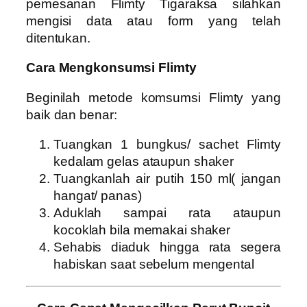
pemesanan Flimty Tigaraksa silahkan
mengisi data atau form yang telah
ditentukan.
Cara Mengkonsumsi Flimty
Beginilah metode komsumsi Flimty yang
baik dan benar:
Tuangkan 1 bungkus/ sachet Flimty
kedalam gelas ataupun shaker
Tuangkanlah air putih 150 ml( jangan
hangat/ panas)
Aduklah sampai rata ataupun
kocoklah bila memakai shaker
Sehabis diaduk hingga rata segera
habiskan saat sebelum mengental