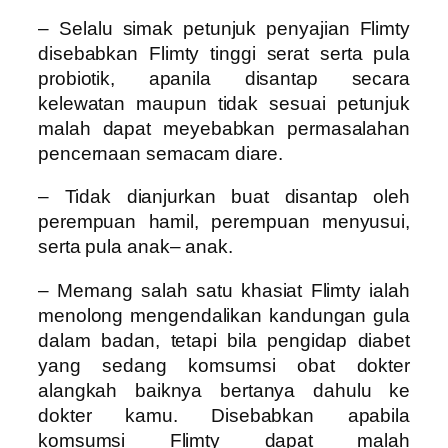
– Selalu simak petunjuk penyajian Flimty
disebabkan Flimty tinggi serat serta pula
probiotik, apanila disantap secara
kelewatan maupun tidak sesuai petunjuk
malah dapat meyebabkan permasalahan
pencernaan semacam diare.
– Tidak dianjurkan buat disantap oleh
perempuan hamil, perempuan menyusui,
serta pula anak– anak.
– Memang salah satu khasiat Flimty ialah
menolong mengendalikan kandungan gula
dalam badan, tetapi bila pengidap diabet
yang sedang komsumsi obat dokter
alangkah baiknya bertanya dahulu ke
dokter kamu. Disebabkan apabila
komsumsi Flimty dapat malah