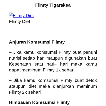
Flimty Tigaraksa
Flimty Diet
Anjuran Komsumsi Flimty
– Jika kamu komsumsi Flimty buat penuhi
nutrisi setiap hari maupun digunakan buat
Kesehatan satu hari– hari maka kamu
dapat meminum Flimty 1x sehari.
– Jika kamu komsumsi Flimty buat detox
ataupun diet maka dianjurkan meminum
Flimty 2x sehari.
Himbauan Komsumsi Flimty