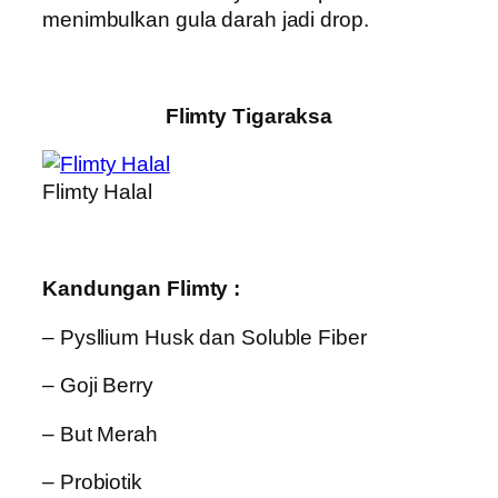
menimbulkan gula darah jadi drop.
Flimty Tigaraksa
Flimty Halal
Kandungan Flimty :
– Pysllium Husk dan Soluble Fiber
– Goji Berry
– But Merah
– Probiotik