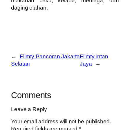
makanan beku, kelapa, mentega, dan
daging olahan.
←
Flimty Pancoran Jakarta
Flimty Intan
Selatan
Jaya
→
Comments
Leave a Reply
Your email address will not be published.
Required fields are marked
*