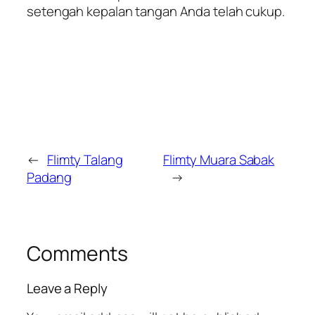
setengah kepalan tangan Anda telah cukup.
←
Flimty Talang
Flimty Muara Sabak
Padang
→
Comments
Leave a Reply