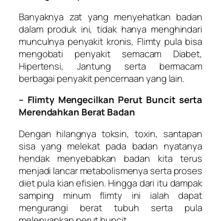
Banyaknya zat yang menyehatkan badan
dalam produk ini, tidak hanya menghindari
munculnya penyakit kronis, Flimty pula bisa
mengobati penyakit semacam Diabet,
Hipertensi, Jantung serta bermacam
berbagai penyakit pencernaan yang lain.
– Flimty Mengecilkan Perut Buncit serta
Merendahkan Berat Badan
Dengan hilangnya toksin, toxin, santapan
sisa yang melekat pada badan nyatanya
hendak menyebabkan badan kita terus
menjadi lancar metabolismenya serta proses
diet pula kian efisien. Hingga dari itu dampak
samping minum flimty ini ialah dapat
mengurangi berat tubuh serta pula
melenyapkan perut buncit.