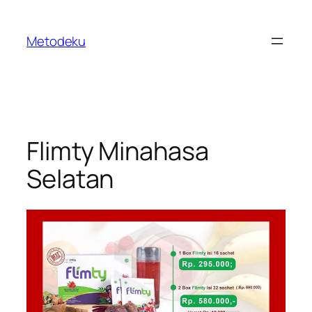
Skip
to
Metodeku
content
Flimty Minahasa
Selatan