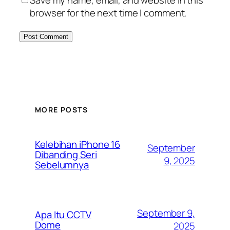
Save my name, email, and website in this
browser for the next time I comment.
MORE POSTS
Kelebihan iPhone 16
September
Dibanding Seri
9, 2025
Sebelumnya
September 9,
Apa Itu CCTV
Dome
2025