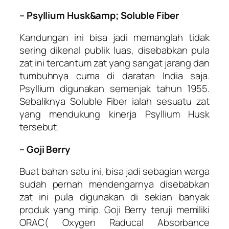
– Psyllium Husk&amp; Soluble Fiber
Kandungan ini bisa jadi memanglah tidak
sering dikenal publik luas, disebabkan pula
zat ini tercantum zat yang sangat jarang dan
tumbuhnya cuma di daratan India saja.
Psyllium digunakan semenjak tahun 1955.
Sebaliknya Soluble Fiber ialah sesuatu zat
yang mendukung kinerja Psyllium Husk
tersebut.
– Goji Berry
Buat bahan satu ini, bisa jadi sebagian warga
sudah pernah mendengarnya disebabkan
zat ini pula digunakan di sekian banyak
produk yang mirip. Goji Berry teruji memiliki
ORAC( Oxygen Raducal Absorbance