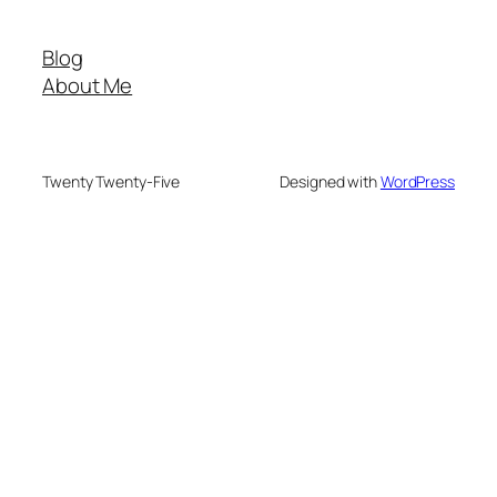
Blog
About Me
Twenty Twenty-Five
Designed with
WordPress