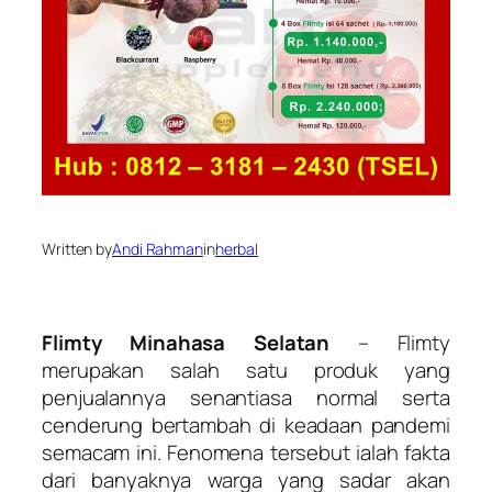
Written by
Andi Rahman
in
herbal
Flimty Minahasa Selatan
– Flimty
merupakan salah satu produk yang
penjualannya senantiasa normal serta
cenderung bertambah di keadaan pandemi
semacam ini. Fenomena tersebut ialah fakta
dari banyaknya warga yang sadar akan