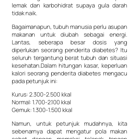
lemak dan karbohidrat supaya gula darah
tidak naik.
Bagaimanapun, tubuh manusia perlu asupan
makanan untuk diubah sebagai energi.
Lantas, seberapa besar dosis yang
diperlukan seorang penderita diabetes? Itu
seluruh tergantung berat tubuh dan situasi
kesehatan.Dalam hitungan kasar, keperluan
kalori seorang penderita diabetes mengacu
pada petunjuk ini:
Kurus: 2.300-2.500 kkal
Normal: 1.700-2.100 kkal
Gemuk: 1.300-1.500 kkal
Namun, untuk petunjuk mudahnya, kita
sebenarnya dapat mengatur pola makan
sehat dengan memakai telapak tangan