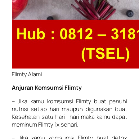
Flimty Alami
Anjuran Komsumsi Flimty
– Jika kamu komsumsi Flimty buat penuhi
nutrisi setiap hari maupun digunakan buat
Kesehatan satu hari– hari maka kamu dapat
meminum Flimty 1x sehari.
– Jika kamu komsumsi Flimty buat detox