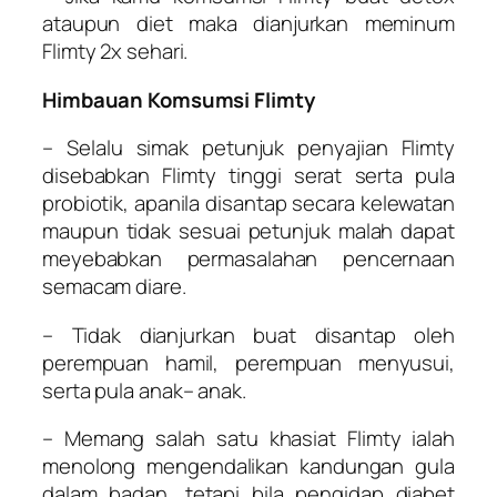
ataupun diet maka dianjurkan meminum
Flimty 2x sehari.
Himbauan Komsumsi Flimty
– Selalu simak petunjuk penyajian Flimty
disebabkan Flimty tinggi serat serta pula
probiotik, apanila disantap secara kelewatan
maupun tidak sesuai petunjuk malah dapat
meyebabkan permasalahan pencernaan
semacam diare.
– Tidak dianjurkan buat disantap oleh
perempuan hamil, perempuan menyusui,
serta pula anak– anak.
– Memang salah satu khasiat Flimty ialah
menolong mengendalikan kandungan gula
dalam badan, tetapi bila pengidap diabet