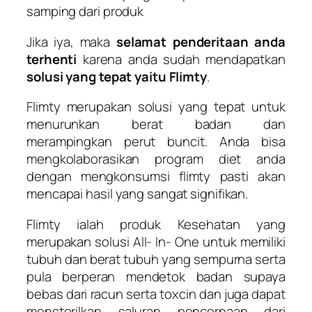
samping dari produk
Jika iya, maka
selamat penderitaan anda
terhenti
karena anda sudah mendapatkan
solusi yang tepat yaitu Flimty
.
Flimty merupakan solusi yang tepat untuk
menurunkan berat badan dan
merampingkan perut buncit. Anda bisa
mengkolaborasikan program diet anda
dengan mengkonsumsi flimty pasti akan
mencapai hasil yang sangat signifikan.
Flimty ialah produk Kesehatan yang
merupakan solusi All- In- One untuk memiliki
tubuh dan berat tubuh yang sempurna serta
pula berperan mendetok badan supaya
bebas dari racun serta toxcin dan juga dapat
mensterilkan saluran pencernaan dari