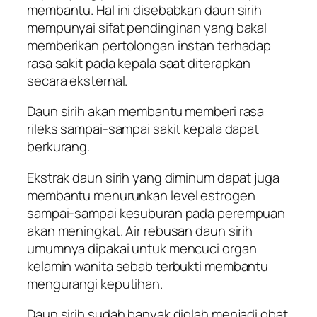
membantu. Hal ini disebabkan daun sirih
mempunyai sifat pendinginan yang bakal
memberikan pertolongan instan terhadap
rasa sakit pada kepala saat diterapkan
secara eksternal.
Daun sirih akan membantu memberi rasa
rileks sampai-sampai sakit kepala dapat
berkurang.
Ekstrak daun sirih yang diminum dapat juga
membantu menurunkan level estrogen
sampai-sampai kesuburan pada perempuan
akan meningkat. Air rebusan daun sirih
umumnya dipakai untuk mencuci organ
kelamin wanita sebab terbukti membantu
mengurangi keputihan.
Daun sirih sudah banyak diolah menjadi obat