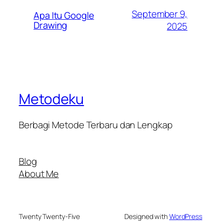
September 9,
Apa Itu Google
Drawing
2025
Metodeku
Berbagi Metode Terbaru dan Lengkap
Blog
About Me
Twenty Twenty-Five
Designed with
WordPress