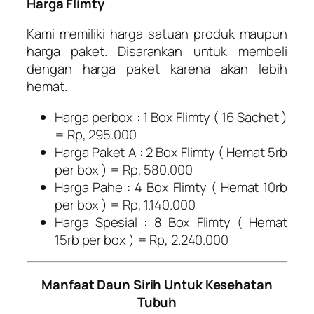
Harga Flimty
Kami memiliki harga satuan produk maupun
harga paket. Disarankan untuk membeli
dengan harga paket karena akan lebih
hemat.
Harga perbox : 1 Box Flimty ( 16 Sachet )
= Rp, 295.000
Harga Paket A : 2 Box Flimty ( Hemat 5rb
per box ) = Rp, 580.000
Harga Pahe : 4 Box Flimty ( Hemat 10rb
per box ) = Rp, 1.140.000
Harga Spesial : 8 Box Flimty ( Hemat
15rb per box ) = Rp, 2.240.000
Manfaat Daun Sirih Untuk Kesehatan
Tubuh