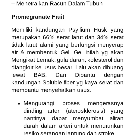
– Menetralkan Racun Dalam Tubuh
Promegranate Fruit
Memiliki kandungan Psyllium Husk yang
merupakan 66% serat larut dan 34% serat
tidak larut alami yang berfungsi menyerap
air & membentuk Gel. Gel inilah yg akan
Mengikat Lemak, gula darah, kolesterol dan
diangkut ke usus besar. Lalu akan dibuang
lewat BAB. Dan Dibantu dengan
kandungan Soluble fiber yg kaya serat dan
membantu menyehatkan usus.
Mengurangi proses mengerasnya
dinding arteri (aterosklerosis) yang
nantinya dapat menyumbat aliran
darah dalam arteri untuk menurunkan
resiko serangan jantung dan stroke.