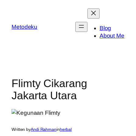
Skip
to
content
Metodeku
Blog
About Me
Flimty Cikarang
Jakarta Utara
Written by
Andi Rahman
in
herbal