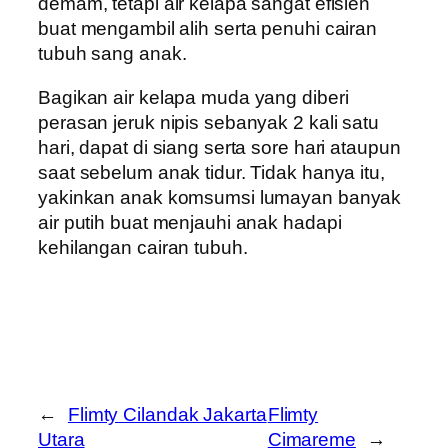
demam, tetapi air kelapa sangat efisien
buat mengambil alih serta penuhi cairan
tubuh sang anak.
Bagikan air kelapa muda yang diberi
perasan jeruk nipis sebanyak 2 kali satu
hari, dapat di siang serta sore hari ataupun
saat sebelum anak tidur. Tidak hanya itu,
yakinkan anak komsumsi lumayan banyak
air putih buat menjauhi anak hadapi
kehilangan cairan tubuh.
←
Flimty Cilandak Jakarta
Flimty
Utara
Cimareme
→