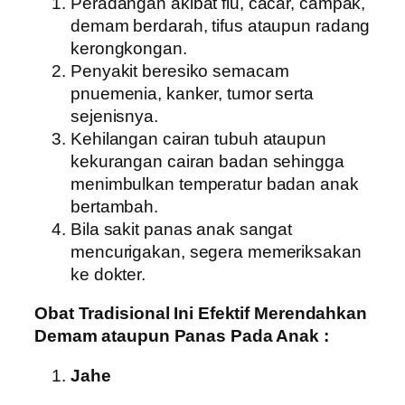
Peradangan akibat flu, cacar, campak,
demam berdarah, tifus ataupun radang
kerongkongan.
Penyakit beresiko semacam
pnuemenia, kanker, tumor serta
sejenisnya.
Kehilangan cairan tubuh ataupun
kekurangan cairan badan sehingga
menimbulkan temperatur badan anak
bertambah.
Bila sakit panas anak sangat
mencurigakan, segera memeriksakan
ke dokter.
Obat Tradisional Ini Efektif Merendahkan
Demam ataupun Panas Pada Anak :
Jahe