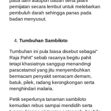
pada dahi ataupun badan serta jalani
pemijatan secara lembut untuk melebarkan
pembuluh darah sehingga panas pada
badan menyusut.
Tumbuhan Sambiloto
Tumbuhan ini pula biasa disebut sebagai“
Raja Pahit” sebab rasanya begitu pahit
tetapi khasiatnya sanggup menandingi
paracetamol yang jitu menyembuhkan
bermacam penyakit semacam demam,
batuk, pilek, radang kerongkongan serta
menghindari malaria.
Petik seperlunya tanaman sambiloto
kemudian rebus sampai mendidih serta