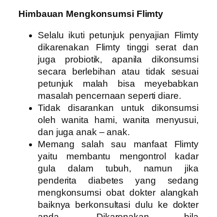
Himbauan Mengkonsumsi Flimty
Selalu ikuti petunjuk penyajian Flimty
dikarenakan Flimty tinggi serat dan
juga probiotik, apanila dikonsumsi
secara berlebihan atau tidak sesuai
petunjuk malah bisa meyebabkan
masalah pencernaan seperti diare.
Tidak disarankan untuk dikonsumsi
oleh wanita hami, wanita menyusui,
dan juga anak – anak.
Memang salah sau manfaat Flimty
yaitu membantu mengontrol kadar
gula dalam tubuh, namun jika
penderita diabetes yang sedang
mengkonsumsi obat dokter alangkah
baiknya berkonsultasi dulu ke dokter
anda. Dikarenakan bila