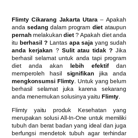
Flimty Cikarang Jakarta Utara
– Apakah
anda
sedang
dalam program
diet
ataupun
pernah
melakukan
diet
? Apakah diet anda
itu
berhasil ?
Lantas
apa saja
yang sudah
anda kerjakan
?
Sulit atau tidak ?
Jika
berhasil selamat untuk anda tapi program
diet anda akan
lebih efektif
dan
memperoleh hasil
signifikan
jika anda
mengkonsumsi Flimty
. Untuk yang belum
berhasil selamat juka karena sekarang
anda menemukan solusinya yaitu
Flimty
.
Flimty yaitu produk Kesehatan yang
merupakan solusi All-In-One untuk memiliki
tubuh dan berat badan yang ideal dan juga
berfungsi mendetok tubuh agar terhindar