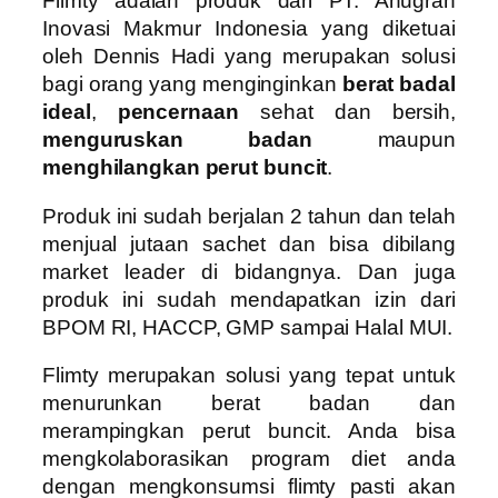
Flimty adalah produk dari PT. Anugrah
Inovasi Makmur Indonesia yang diketuai
oleh Dennis Hadi yang merupakan solusi
bagi orang yang menginginkan
berat badal
ideal
,
pencernaan
sehat dan bersih,
menguruskan badan
maupun
menghilangkan perut buncit
.
Produk ini sudah berjalan 2 tahun dan telah
menjual jutaan sachet dan bisa dibilang
market leader di bidangnya. Dan juga
produk ini sudah mendapatkan izin dari
BPOM RI, HACCP, GMP sampai Halal MUI.
Flimty merupakan solusi yang tepat untuk
menurunkan berat badan dan
merampingkan perut buncit. Anda bisa
mengkolaborasikan program diet anda
dengan mengkonsumsi flimty pasti akan