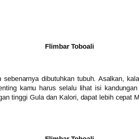
Flimbar Toboali
kan sebenarnya dibutuhkan tubuh. Asalkan, ka
penting kamu harus selalu lihat isi kandungan 
gan tinggi Gula dan Kalori, dapat lebih cepa
Flimbar Toboali