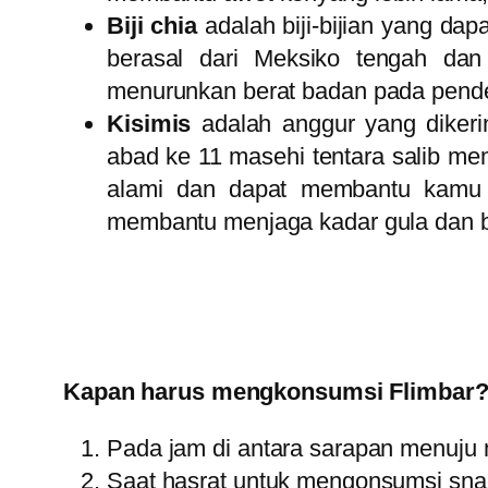
Biji chia
adalah biji-bijian yang da
berasal dari Meksiko tengah da
menurunkan berat badan pada pender
Kisimis
adalah anggur yang diker
abad ke 11 masehi tentara salib me
alami dan dapat membantu kamu m
membantu menjaga kadar gula dan b
Kapan harus mengkonsumsi Flimbar
Pada jam di antara sarapan menuju
Saat hasrat untuk mengonsumsi snack