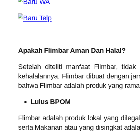
Apakah Flimbar Aman Dan Halal?
Setelah diteliti manfaat Flimbar, ti
kehalalannya. Flimbar dibuat dengan ja
bahwa Flimbar adalah produk yang ramah
Lulus BPOM
Flimbar adalah produk lokal yang dilega
serta Makanan atau yang disingkat adal