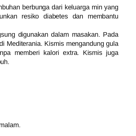
tumbuhan berbunga dari keluarga min yang
runkan resiko diabetes dan membantu
ngsung digunakan dalam masakan. Pada
 di Mediterania. Kismis mengandung gula
a memberi kalori extra. Kismis juga
uh.
 malam.