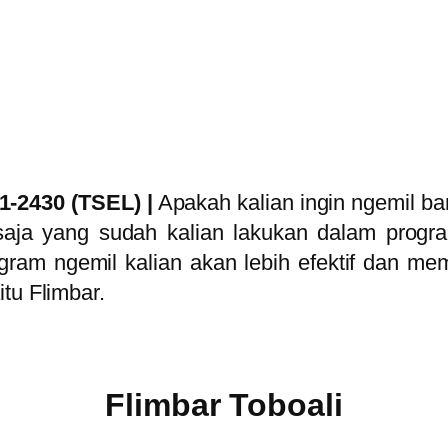
1-2430 (TSEL) |
Apakah kalian ingin ngemil ba
saja yang sudah kalian lakukan dalam progra
gram ngemil kalian akan lebih efektif dan mem
tu Flimbar.
Flimbar Toboali