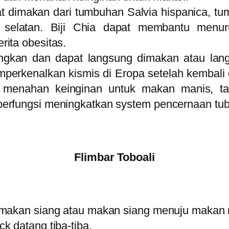
pat dimakan dari tumbuhan Salvia hispanica, 
n selatan. Biji Chia dapat membantu menu
ita obesitas.
ingkan dan dapat langsung dimakan atau la
mperkenalkan kismis di Eropa setelah kembali
enahan keinginan untuk makan manis, tanp
erfungsi meningkatkan system pencernaan tub
Flimbar Toboali
?
 makan siang atau makan siang menuju makan
 datang tiba-tiba.