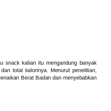
lau snack kalian itu mengandung banyak
dan total kalorinya. Menurut penelitian,
t Menaikan Berat Badan dan menyebabkan