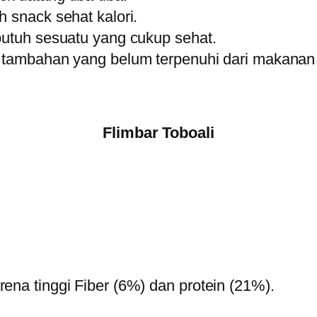
 snack sehat kalori.
butuh sesuatu yang cukup sehat.
n tambahan yang belum terpenuhi dari makanan 
Flimbar Toboali
ena tinggi Fiber (6%) dan protein (21%).