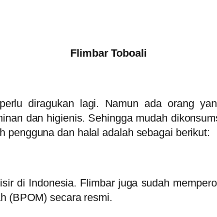
Flimbar Toboali
dak perlu diragukan lagi. Namun ada orang 
minan dan higienis. Sehingga mudah dikonsumsi
 pengguna dan halal adalah sebagai berikut:
lisir di Indonesia. Flimbar juga sudah memper
ah (BPOM) secara resmi.