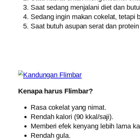
Saat sedang menjalani diet dan butuh
Sedang ingin makan cokelat, tetapi 
Saat butuh asupan serat dan protei
Kenapa harus Flimbar?
Rasa cokelat yang nimat.
Rendah kalori (90 kkal/saji).
Memberi efek kenyang lebih lama kar
Rendah gula.