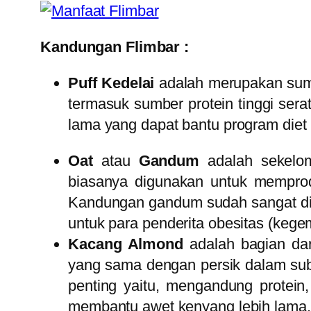
Kandungan Flimbar :
Puff Kedelai
adalah merupakan sumb
termasuk sumber protein tinggi serat
lama yang dapat bantu program diet
Oat
atau
Gandum
adalah sekelom
biasanya digunakan untuk memprodu
Kandungan gandum sudah sangat di
untuk para penderita obesitas (keg
Kacang Almond
adalah bagian dar
yang sama dengan persik dalam sub
penting yaitu, mengandung protein
membantu awet kenyang lebih lama,