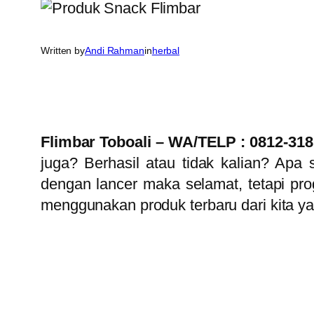
Written by
Andi Rahman
in
herbal
Flimbar Toboali – WA/TELP : 0812-318
juga? Berhasil atau tidak kalian? Apa 
dengan lancer maka selamat, tetapi pro
menggunakan produk terbaru dari kita yai