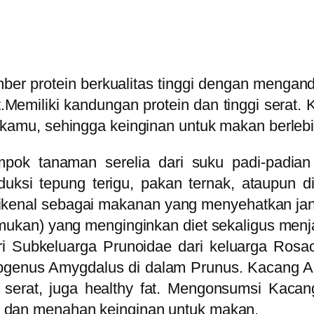
er protein berkualitas tinggi dengan mengand
.
Memiliki kandungan protein dan tinggi serat.
 kamu, sehingga keinginan untuk makan berleb
pok tanaman serelia dari suku padi-padia
ksi tepung terigu, pakan ternak, ataupun di
kenal sebagai makanan yang menyehatkan ja
emukan) yang menginginkan diet sekaligus menj
i Subkeluarga Prunoidae dari keluarga Rosace
genus Amygdalus di dalam Prunus. Kacang Al
, serat, juga healthy fat. Mengonsumsi Kaca
 dan menahan keinginan untuk makan.