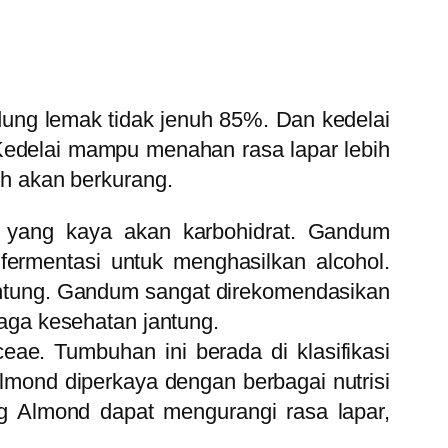
ung lemak tidak jenuh 85%. Dan kedelai
 Kedelai mampu menahan rasa lapar lebih
ih akan berkurang.
n yang kaya akan karbohidrat. Gandum
fermentasi untuk menghasilkan alcohol.
ntung. Gandum sangat direkomendasikan
aga kesehatan jantung.
ae. Tumbuhan ini berada di klasifikasi
mond diperkaya dengan berbagai nutrisi
ng Almond dapat mengurangi rasa lapar,