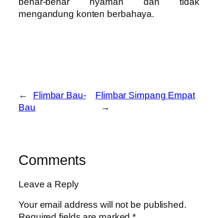
benar-benar nyaman dan tidak
mengandung konten berbahaya.
←
Flimbar Bau-
Flimbar Simpang Empat
Bau
→
Comments
Leave a Reply
Your email address will not be published.
Required fields are marked
*