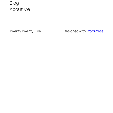
Blog
About Me
Twenty Twenty-Five
Designed with
WordPress