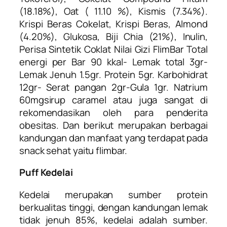
(18.18%), Oat ( 11.10 %), Kismis (7.34%).
Krispi Beras Cokelat, Krispi Beras, Almond
(4.20%), Glukosa, Biji Chia (21%), Inulin,
Perisa Sintetik Coklat Nilai Gizi FlimBar Total
energi per Bar 90 kkal- Lemak total 3gr-
Lemak Jenuh 1.5gr. Protein 5gr. Karbohidrat
12gr- Serat pangan 2gr-Gula 1gr. Natrium
60mgsirup caramel atau juga sangat di
rekomendasikan oleh para penderita
obesitas. Dan berikut merupakan berbagai
kandungan dan manfaat yang terdapat pada
snack sehat yaitu flimbar.
Puff Kedelai
Kedelai merupakan sumber protein
berkualitas tinggi, dengan kandungan lemak
tidak jenuh 85%, kedelai adalah sumber.