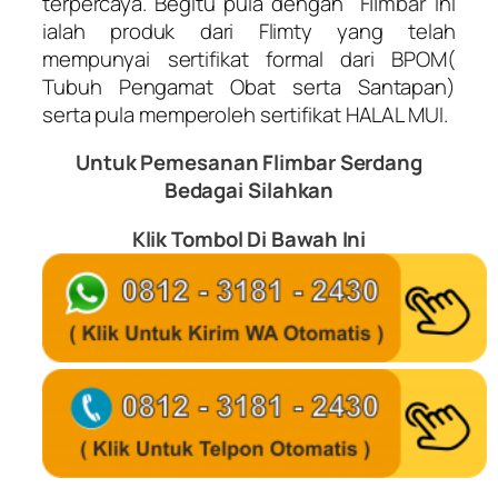
terpercaya. Begitu pula dengan
Flimbar
ini
ialah produk dari Flimty yang telah
mempunyai sertifikat formal dari BPOM(
Tubuh Pengamat Obat serta Santapan)
serta pula memperoleh sertifikat HALAL MUI.
Untuk Pemesanan Flimbar Serdang
Bedagai
Silahkan
Klik Tombol Di Bawah Ini