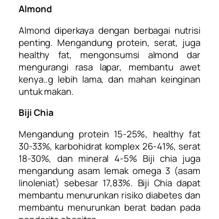
Almond
Almond diperkaya dengan berbagai nutrisi
penting. Mengandung protein, serat, juga
healthy fat, mengonsumsi almond dar
mengurangi rasa lapar, membantu awet
kenya..g lebih lama, dan mahan keinginan
untuk makan.
Biji Chia
Mengandung protein 15-25%, healthy fat
30-33%, karbohidrat komplex 26-41%, serat
18-30%, dan mineral 4-5% Biji chia juga
mengandung asam lemak omega 3 (asam
linoleniat) sebesar 17,83%. Biji Chia dapat
membantu menurunkan risiko diabetes dan
membantu menurunkan berat badan pada