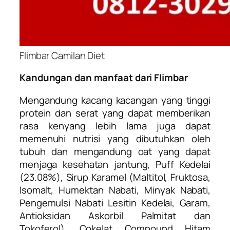
Flimbar Camilan Diet
Kandungan dan manfaat dari Flimbar
Mengandung kacang kacangan yang tinggi
protein dan serat yang dapat memberikan
rasa kenyang lebih lama juga dapat
memenuhi nutrisi yang dibutuhkan oleh
tubuh dan mengandung oat yang dapat
menjaga kesehatan jantung, Puff Kedelai
(23.08%), Sirup Karamel (Maltitol, Fruktosa,
Isomalt, Humektan Nabati, Minyak Nabati,
Pengemulsi Nabati Lesitin Kedelai, Garam,
Antioksidan Askorbil Palmitat dan
Tokoferol), Cokelat Compound Hitam