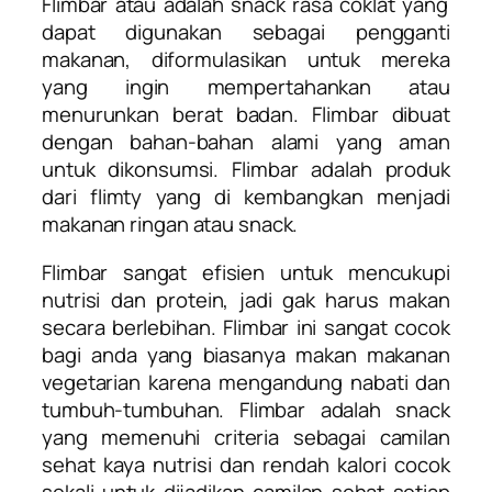
Flimbar
atau
adalah snack rasa coklat yang
dapat digunakan sebagai pengganti
makanan, diformulasikan untuk mereka
yang ingin mempertahankan atau
menurunkan berat badan. Flimbar dibuat
dengan bahan-bahan alami yang aman
untuk dikonsumsi. Flimbar adalah produk
dari flimty yang di kembangkan menjadi
makanan ringan atau snack.
Flimbar sangat efisien untuk mencukupi
nutrisi dan protein, jadi gak harus makan
secara berlebihan. Flimbar ini sangat cocok
bagi anda yang biasanya makan makanan
vegetarian karena mengandung nabati dan
tumbuh-tumbuhan. Flimbar adalah snack
yang memenuhi criteria sebagai camilan
sehat kaya nutrisi dan rendah kalori cocok
sekali untuk dijadikan camilan sehat setiap