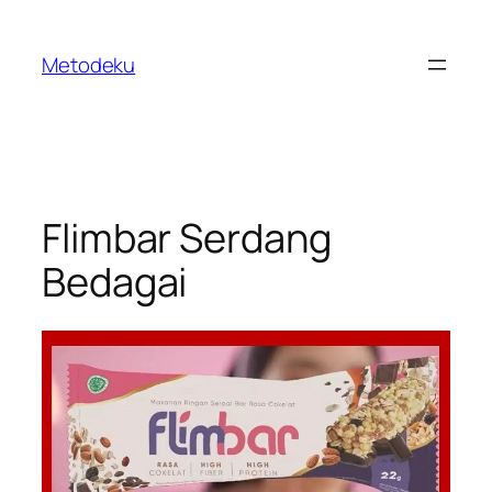
Skip
to
Metodeku
content
Flimbar Serdang
Bedagai