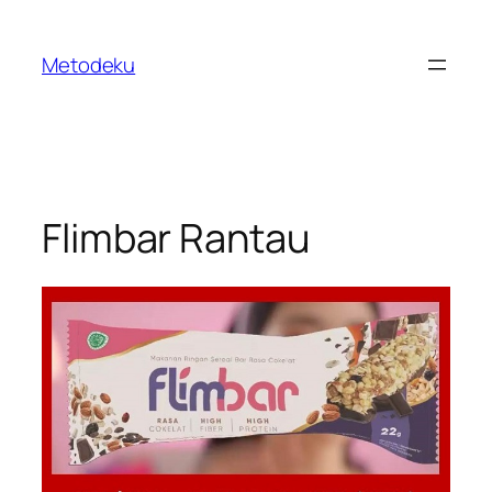
Skip
to
Metodeku
content
Flimbar Rantau