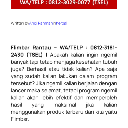
Written by
Andi Rahman
in
herbal
Flimbar Rantau – WA/TELP : 0812-3181-
2430 (TSEL) |
Apakah kalian ingin ngemil
banyak tapi tetap menjaga kesehatan tubuh
juga? Berhasil atau tidak kalian? Apa saja
yang sudah kalian lakukan dalam program
tersebut? Jika ngemil kalian berjalan dengan
lancer maka selamat, tetapi program ngemil
kalian akan lebih efektif dan memperoleh
hasil yang maksimal jika kalian
menggunakan produk terbaru dari kita yaitu
Flimbar.