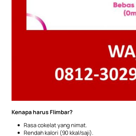
Kenapa harus Flimbar?
Rasa cokelat yang nimat.
Rendah kalori (90 kkal/saji).