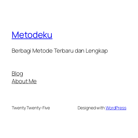
Metodeku
Berbagi Metode Terbaru dan Lengkap
Blog
About Me
Twenty Twenty-Five
Designed with
WordPress