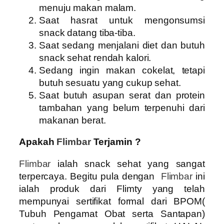
menuju makan malam.
Saat hasrat untuk mengonsumsi
snack datang tiba-tiba.
Saat sedang menjalani diet dan butuh
snack sehat rendah kalori.
Sedang ingin makan cokelat, tetapi
butuh sesuatu yang cukup sehat.
Saat butuh asupan serat dan protein
tambahan yang belum terpenuhi dari
makanan berat.
Apakah
Flimbar
Terjamin ?
Flimbar
ialah snack sehat yang sangat
terpercaya. Begitu pula dengan
Flimbar
ini
ialah produk dari Flimty yang telah
mempunyai sertifikat formal dari BPOM(
Tubuh Pengamat Obat serta Santapan)