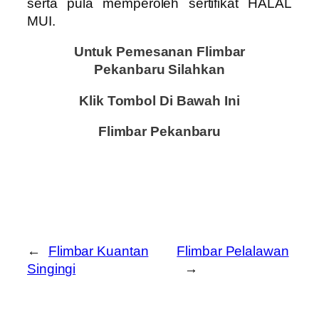
serta pula memperoleh sertifikat HALAL
MUI.
Untuk Pemesanan Flimbar
Pekanbaru
Silahkan
Klik Tombol Di Bawah Ini
Flimbar Pekanbaru
←
Flimbar Kuantan
Flimbar Pelalawan
Singingi
→