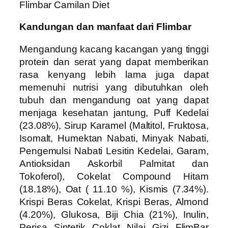
Flimbar Camilan Diet
Kandungan dan manfaat dari Flimbar
Mengandung kacang kacangan yang tinggi
protein dan serat yang dapat memberikan
rasa kenyang lebih lama juga dapat
memenuhi nutrisi yang dibutuhkan oleh
tubuh dan mengandung oat yang dapat
menjaga kesehatan jantung, Puff Kedelai
(23.08%), Sirup Karamel (Maltitol, Fruktosa,
Isomalt, Humektan Nabati, Minyak Nabati,
Pengemulsi Nabati Lesitin Kedelai, Garam,
Antioksidan Askorbil Palmitat dan
Tokoferol), Cokelat Compound Hitam
(18.18%), Oat ( 11.10 %), Kismis (7.34%).
Krispi Beras Cokelat, Krispi Beras, Almond
(4.20%), Glukosa, Biji Chia (21%), Inulin,
Perisa Sintetik Coklat Nilai Gizi FlimBar