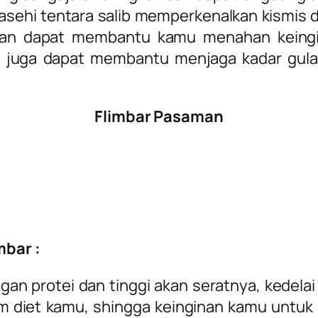
sehi tentara salib memperkenalkan kismis di
dan dapat membantu kamu menahan keingi
is juga dapat membantu menjaga kadar gul
Flimbar Pasaman
mbar :
gan protei dan tinggi akan seratnya, kedel
diet kamu, shingga keinginan kamu untuk m