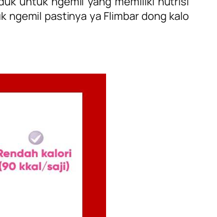
k untuk ngemil yang memiliki nutrisi
k ngemil pastinya ya Flimbar dong kalo