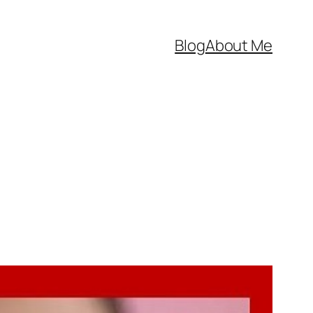
Blog
About Me