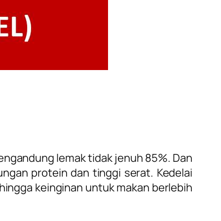
mengandung lemak tidak jenuh 85%. Dan
ungan protein dan tinggi serat. Kedelai
hingga keinginan untuk makan berlebih