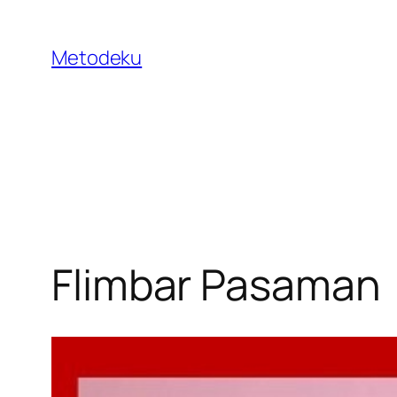
Skip
to
Metodeku
content
Flimbar Pasaman