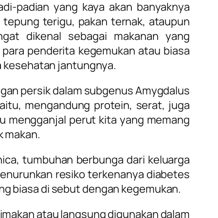
adi-padian yang kaya akan banyaknya
 tepung terigu, pakan ternak, ataupun
ngat dikenal sebagai makanan yang
para penderita kegemukan atau biasa
a kesehatan jantungnya.
ngan persik dalam subgenus Amygdalus
aitu, mengandung protein, serat, juga
au mengganjal perut kita yang memang
k makan.
nica, tumbuhan berbunga dari keluarga
menurunkan resiko terkenanya diabetes
ng biasa di sebut dengan kegemukan.
dimakan atau langsung digunakan dalam