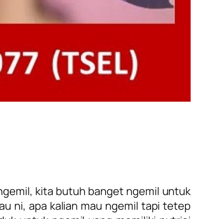
 ngemil, kita butuh banget ngemil untuk
u ni, apa kalian mau ngemil tapi tetep