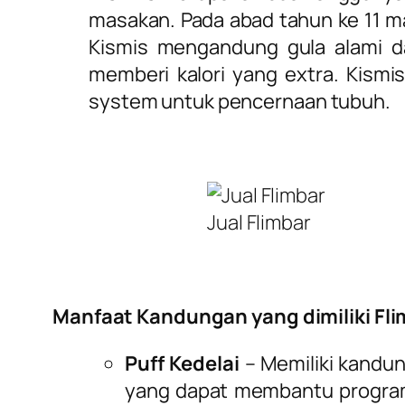
masakan. Pada abad tahun ke 11 ma
Kismis mengandung gula alami 
memberi kalori yang extra. Kism
system untuk pencernaan tubuh.
Jual Flimbar
Manfaat Kandungan yang dimiliki Fli
Puff Kedelai
– Memiliki kandun
yang dapat membantu program 