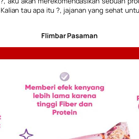
 ?, aku akan merekomendasikan sebuah produ
lian tau apa itu ?, jajanan yang sehat untu
Flimbar Pasaman