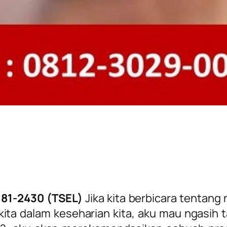
181-2430 (TSEL)
Jika kita berbicara tentang
a dalam keseharian kita, aku mau ngasih ta