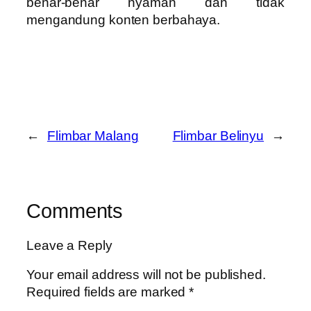
benar-benar nyaman dan tidak
mengandung konten berbahaya.
←
Flimbar Malang
Flimbar Belinyu
→
Comments
Leave a Reply
Your email address will not be published.
Required fields are marked
*